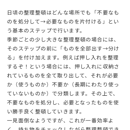
日頃の整理整頓はどんな場所でも「不要なも
のを処分して→必要なものを片付ける」とい
う基本のステップで行います。
季節ごとの少し大きな整理整頓の場合には、
そのステップの前に「ものを全部出す→分け
る」を付け加えます。例えば押し入れを整理
するぞ！という場合には、押し入れに収納さ
れているものを全て取り出して、それが必要
か（使うものか）不要か（長期にわたり使っ
ていないものか）で分類します。その上で、
不要なものを処分し、必要となったものを使
い勝手良く整頓していきます。
一見面倒なようですが、これが一番効率よ
く、持ち物をチェックしながら整理整頓でき