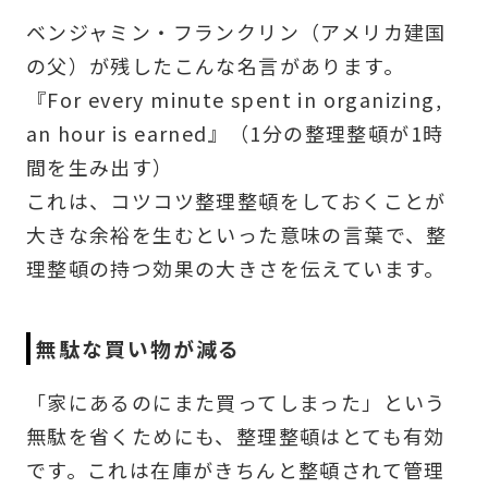
ベンジャミン・フランクリン（アメリカ建国
の父）が残したこんな名言があります。
『For every minute spent in organizing,
an hour is earned』（1分の整理整頓が1時
間を生み出す）
これは、コツコツ整理整頓をしておくことが
大きな余裕を生むといった意味の言葉で、整
理整頓の持つ効果の大きさを伝えています。
無駄な買い物が減る
「家にあるのにまた買ってしまった」という
無駄を省くためにも、整理整頓はとても有効
です。これは在庫がきちんと整頓されて管理