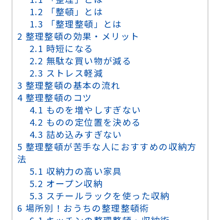
1.2
「整頓」とは
1.3
「整理整頓」とは
2
整理整頓の効果・メリット
2.1
時短になる
2.2
無駄な買い物が減る
2.3
ストレス軽減
3
整理整頓の基本の流れ
4
整理整頓のコツ
4.1
ものを増やしすぎない
4.2
ものの定位置を決める
4.3
詰め込みすぎない
5
整理整頓が苦手な人におすすめの収納方
法
5.1
収納力の高い家具
5.2
オープン収納
5.3
スチールラックを使った収納
6
場所別！おうちの整理整頓術
6.1
キッチンの整理整頓・収納術