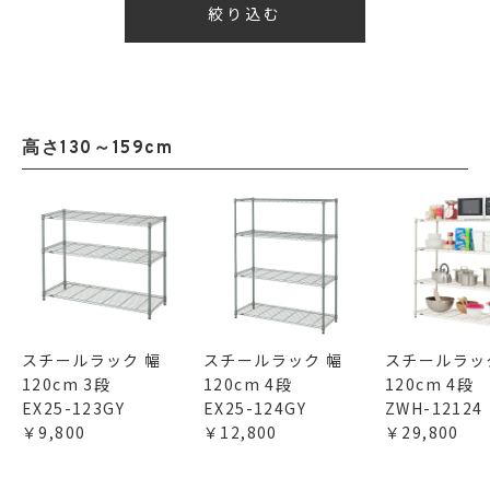
高さ130～159cm
スチールラック 幅
スチールラック 幅
スチールラッ
120cm 3段
120cm 4段
120cm 4段
EX25-123GY
EX25-124GY
ZWH-12124
￥9,800
￥12,800
￥29,800