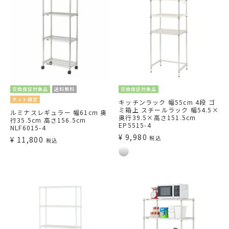
交換保証対象品
送料無料
交換保証対象品
ネット限定
キッチンラック 幅55cm 4段 ゴ
ミ箱上 スチールラック 幅54.5×
ルミナスレギュラー 幅61cm 奥
奥行39.5×高さ151.5cm
行35.5cm 高さ156.5cm
EP5515-4
NLF6015-4
¥
9,980
税込
¥
11,800
税込