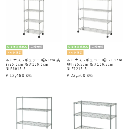
交換保証対象品
送料無料
交換保証対象品
送料無料
ネット限定
ネット限定
ルミナスレギュラー 幅61cm 奥
ルミナスレギュラー 幅121.5cm
行35.5cm 高さ156.5cm
奥行35.5cm 高さ156.5cm
NLF6015-5
NLF1215-5
¥
12,480
¥
23,500
税込
税込