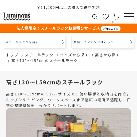
￥11,000円以上の購入で送料無料
0
法人様限定！スチールラックお見積りサービス
詳細はこちら
スチールラックを探す
家具・インテリアはこちら
トップ
スチールラック
サイズから探す
高さから探す
高さ130～159cmのスチールラック
高さ130～159cmのスチールラック
高さ130～159cmのミドルサイズで、使い勝手と収納力を両立。
キッチンやリビング、ワークスペースまで幅広い場所で活躍し、日
常の整理整頓をしっかりサポートします。