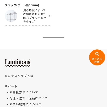
ブラック(ポール径19mm)
見る角度によって
表情が変わる個性
的なブラックメッ
キタイプ
絞り込み
検索
ルミナスクラブとは
サポート
お支払方法について
配送・送料・返品について
お買い物方法について