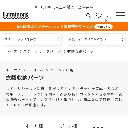
￥11,000円以上の購入で送料無料
0
法人様限定！スチールラックお見積りサービス
詳細はこちら
スチールラックを探す
家具・インテリアはこちら
トップ
スチールラックパーツ
衣類収納パーツ
ルミナス スチールラック パーツ・部品
衣類収納パーツ
スチールシェルフに掛けるだけでハンガーラックが完成するなど、
簡単にスチールラックを簡単に衣類収納にカスタムできるのが『衣
類収納パーツ』です。取り付け・取り外しも簡単なので用途に応じ
てアレンジが可能です。
ポール径
ポール径