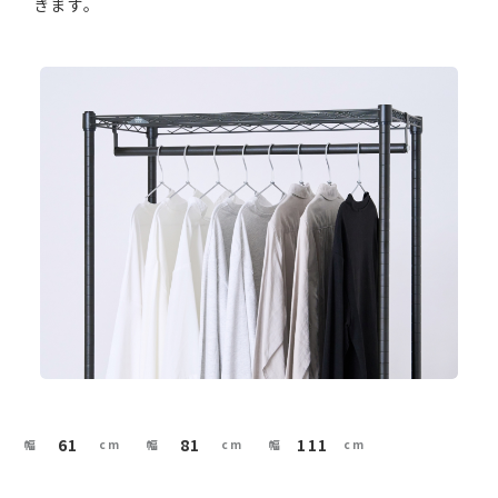
きます。
61
81
111