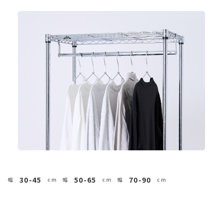
30-45
50-65
70-90