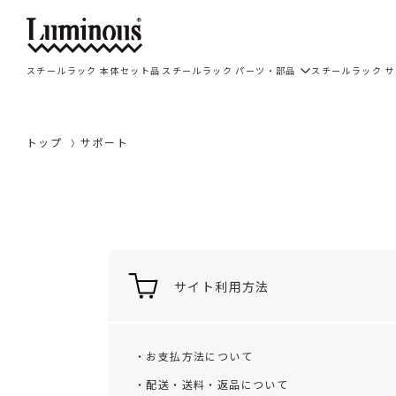
スチールラック 本体セット品
スチールラック パーツ・部品
スチールラック 
トップ
サポート
サイト利用方法
・お支払方法について
・配送・送料・返品について