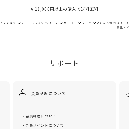
￥11,000円以上の購入で送料無料
サイズで探す
スチールラック シリーズ
カテゴリ
シーン
よくある質問
スチー
家具・
サポート
会員制度について
・会員制度について
・会員ポイントについて