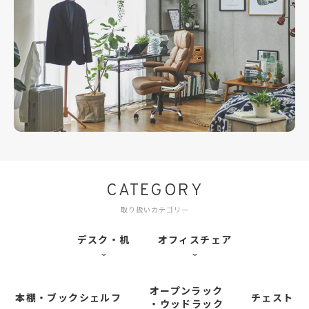
CATEGORY
取り扱いカテゴリー
デスク・机
オフィスチェア
オープンラック
本棚・ブックシェルフ
チェスト
・ウッドラック