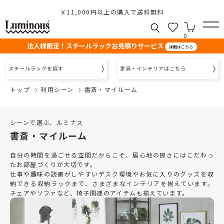
￥11,000円以上の購入で送料無料
0
法人様限定！スチールラックお見積りサービス
詳細はこちら
スチールラックを探す
家具・インテリアはこちら
トップ
利用シーン
書斎・マイルーム
シーンで選ぶ、ルミナス
書斎・マイルーム
自分の時間を過ごせる空間だからこそ、居心地の良さにはこだわっ
たお部屋づくりが大切です。
仕事や趣味の読書がしやすいデスク環境やお気に入りのグッズを収
納できる収納ラックまで、さまざまなインテリアを揃えています。
チェアやソファなど、椅子関連のアイテムも揃えています。