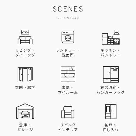
SCENES
シーンから探す
リビング・
ランドリー・
キッチン・
ダイニング
洗面所
パントリー
玄関・廊下
書斎・
衣類収納・
マイルーム
ハンガーラック
倉庫・
リビング
納戸・
ガレージ
インテリア
押し入れ