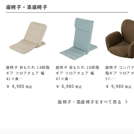
座椅子・高座椅子
座椅子 背もたれ 14段階
座椅子 背もたれ 18段階
座椅子 コンパク
ギア フロアチェア 幅
ギア フロアチェア 幅
階ギア フロアチ
41×奥…
47×奥…
57-…
4,980
6,980
9,980
座椅子・高座椅子をすべて見る