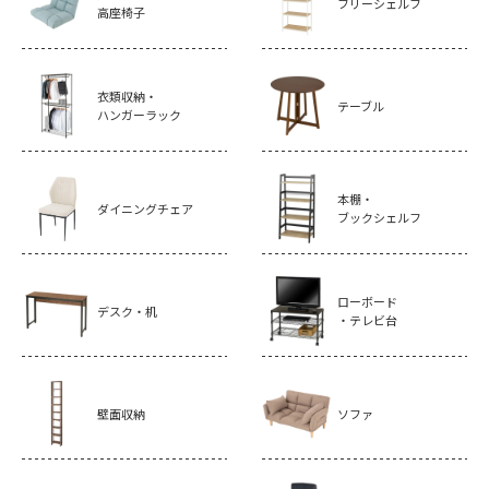
フリーシェルフ
高座椅子
衣類収納・
テーブル
ハンガーラック
本棚・
ダイニングチェア
ブックシェルフ
ローボード
デスク・机
・テレビ台
壁面収納
ソファ