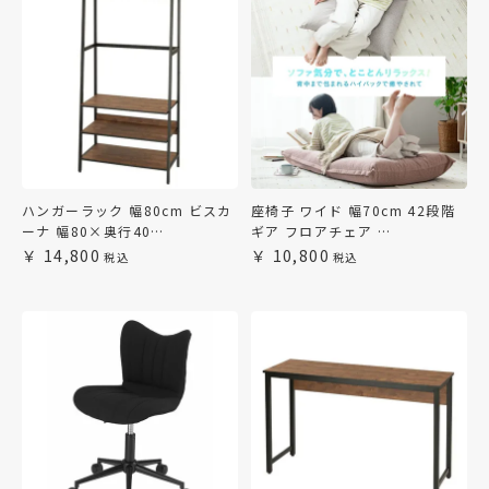
ハンガーラック 幅80cm ビスカ
座椅子 ワイド 幅70cm 42段階
ーナ 幅80×奥行40…
ギア フロアチェア …
14,800
10,800