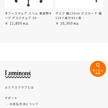
オフィスチェア スリム 美姿勢キ
デスク 幅120cm ビスカーナ 幅
ープ デスクチェア SS…
120×奥行40×高…
11,800
10,300
絞り込み
検索
ルミナスクラブとは
サポート
お支払方法について