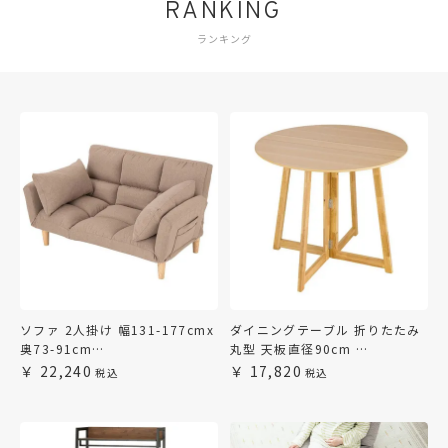
RANKING
ランキング
ソファ 2人掛け 幅131-177cmx
ダイニングテーブル 折りたたみ
奥73-91cm…
丸型 天板直径90cm …
22,240
17,820