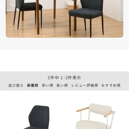
2
件中
1
-
2
件表示
並び替え
新着順
安い順
高い順
レビュー評価順
おすすめ順