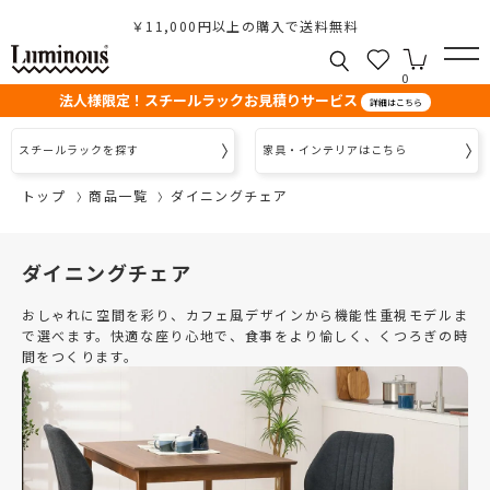
￥11,000円以上の購入で送料無料
0
法人様限定！スチールラックお見積りサービス
詳細はこちら
スチールラックを探す
家具・インテリアはこちら
トップ
商品一覧
ダイニングチェア
ダイニングチェア
おしゃれに空間を彩り、カフェ風デザインから機能性重視モデルま
で選べます。快適な座り心地で、食事をより愉しく、くつろぎの時
間をつくります。