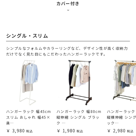
カバー付き
シングル・スリム
シンプルなフォルムやカラーリングなど、デザイン性が高く収納力
だけでなく見た目にもこだわったハンガーラックです。
ハンガーラック 幅45cm
ハンガーラック 幅80cm
ハンガーラック 
スリム おしゃれ 幅45×
縦伸縮 シングル ブラッ
縦横伸縮 シング
奥…
ク …
ック…
3,980
1,980
2,980