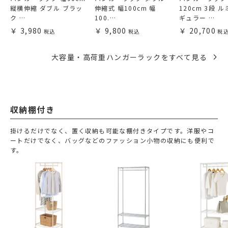
縦横伸縮 ダブル ブラッ
伸縮式 幅100cm 幅
120cm 3段 
ク …
100.…
ギュラー …
3,980
9,800
20,700
大容量・高荷重ハンガーラックをすべて見る
収納棚付き
掛けるだけでなく、置く収納も可能な棚付きタイプです。洋服やコ
ートだけでなく、バッグなどのファッション小物の収納にも便利で
す。