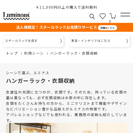
￥11,000円以上の購入で送料無料
0
法人様限定！スチールラックお見積りサービス
詳細はこちら
スチールラックを探す
家具・インテリアはこちら
トップ
利用シーン
ハンガーラック・衣類収納
シーンで選ぶ、ルミナス
ハンガーラック・衣類収納
衣食住の先頭に立つのが、衣類です。そのため、持っている衣類の
量は異なっても、必ず衣類収納はお家の中に存在します。
衣類をたくさんお持ちの方から、ミニマリストまで機能やデザイン
などバリエーション豊かな品揃えがルミナスの特徴です。
アパレルショップなどでも使われる、業務用の収納も紹介していま
す。