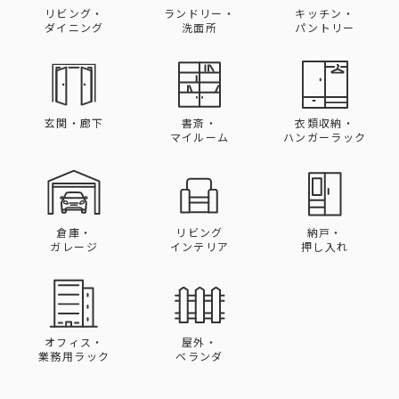
リビング・
ランドリー・
キッチン・
ダイニング
洗面所
パントリー
玄関・廊下
書斎・
衣類収納・
マイルーム
ハンガーラック
倉庫・
リビング
納戸・
ガレージ
インテリア
押し入れ
オフィス・
屋外・
業務用ラック
ベランダ