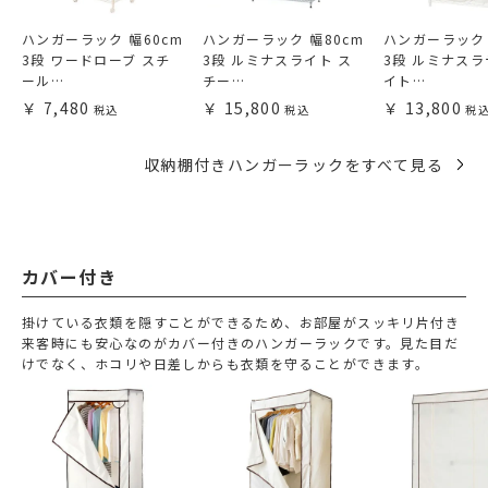
ハンガーラック 幅60cm
ハンガーラック 幅80cm
ハンガーラック 
3段 ワードローブ スチ
3段 ルミナスライト ス
3段 ルミナスラ
ール…
チー…
イト…
7,480
15,800
13,800
収納棚付きハンガーラックをすべて見る
カバー付き
掛けている衣類を隠すことができるため、お部屋がスッキリ片付き
来客時にも安心なのがカバー付きのハンガーラックです。見た目だ
けでなく、ホコリや日差しからも衣類を守ることができます。