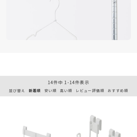
14
件中
1
-
14
件表示
並び替え
新着順
安い順
高い順
レビュー評価順
おすすめ順