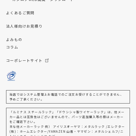
よくあるご質問
法人様向けお見積り
よみもの
コラム
コーポレートサイト
当店ではシステム管理上お電話でのご注文お受けすることができません、
予めご了承ください。
「ルミナス スチールラック」「ドウシシャ製ワイヤーラック」は、他メー
カー品とは互換性はございませんので、パーツ追加購入等の際はメーカー
をご確認下さい。
主な他メーカーラック 例） アイリスオーヤマ：メタルラック /エレクター
(株)：ホームエレクター/YAMAZEN 山善・ヤマゼン：メタルシェルフ/ニ