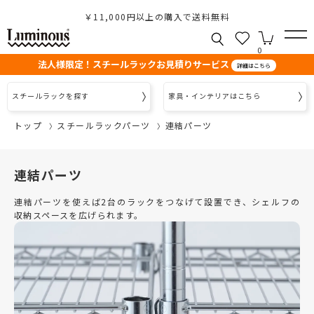
￥11,000円以上の購入で送料無料
0
法人様限定！スチールラックお見積りサービス
詳細はこちら
スチールラックを探す
家具・インテリアはこちら
トップ
スチールラックパーツ
連結パーツ
連結パーツ
連結パーツを使えば2台のラックをつなげて設置でき、シェルフの
収納スペースを広げられます。