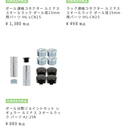
交換保証対象品
交換保証対象品
ポール連結コネクター ルミナス
ラック連結コネクター ルミナス
スチールラック ポール径25mm
スチールラック ポール径25mm
用パーツ IHL-LCN2S
用パーツ IHL-CN2S
¥
1,380
¥
498
税込
税込
交換保証対象品
ポール分割ジョイントセット レ
ギュラー ルミナス スチールラッ
ク パーツ AJ-25R
¥
680
税込