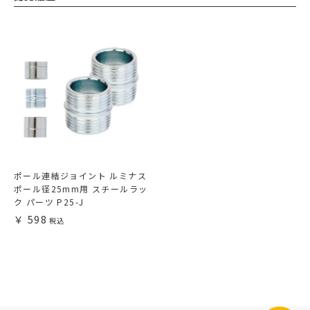
ポール連結ジョイント ルミナス
ポール径25mm用 スチールラッ
ク パーツ P25-J
598