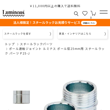
￥11,000円以上の購入で送料無料
0
法人様限定！スチールラックお見積りサービス
詳細はこちら
スチールラックを探す
家具・インテリアはこちら
トップ
スチールラックパーツ
ポール連結ジョイント ルミナス ポール径25mm用 スチールラッ
ク パーツ P25-J