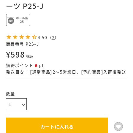
ーツ P25-J
4.50
（
2
）
商品番号
P25-J
¥
598
税込
獲得ポイント
6
pt
発送目安：
[通常商品]2～5営業日、[予約商品]入荷後発送
カートに入れる