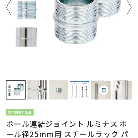
交換保証対象品
ポール連結ジョイント ルミナス ポ
ール径25mm用 スチールラック パ