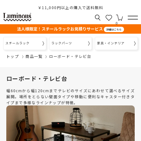
￥11,000円以上の購入で送料無料
0
法人様限定！スチールラックお見積りサービス
詳細はこちら
スチールラック
ラックパーツ
家具・インテリア
トップ
商品一覧
ローボード・テレビ台
ローボード・テレビ台
幅60cmから幅120cmまでテレビのサイズにあわせて選べるサイズ
展開。場所をとらない壁面タイプや移動に便利なキャスター付きタ
イプまで多様なラインナップが特徴。