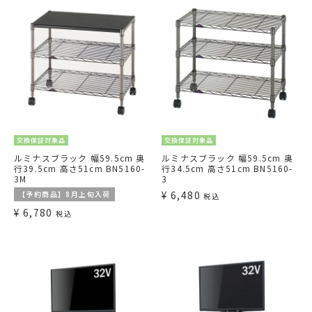
交換保証対象品
交換保証対象品
ルミナスブラック 幅59.5cm 奥
ルミナスブラック 幅59.5cm 奥
行39.5cm 高さ51cm BN5160-
行34.5cm 高さ51cm BN5160-
3M
3
¥
6,480
【予約商品】8月上旬入荷
税込
¥
6,780
税込