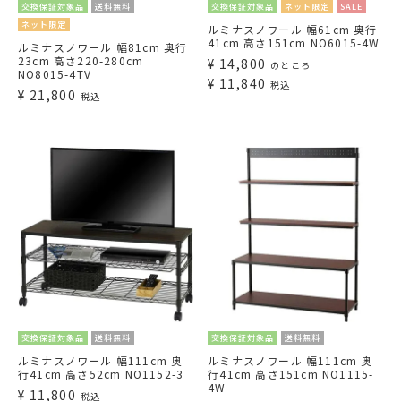
交換保証対象品
送料無料
交換保証対象品
ネット限定
SALE
ネット限定
ルミナスノワール 幅61cm 奥行
41cm 高さ151cm NO6015-4W
ルミナスノワール 幅81cm 奥行
23cm 高さ220-280cm
¥
14,800
のところ
NO8015-4TV
¥
11,840
税込
¥
21,800
税込
交換保証対象品
送料無料
交換保証対象品
送料無料
ルミナスノワール 幅111cm 奥
ルミナスノワール 幅111cm 奥
行41cm 高さ52cm NO1152-3
行41cm 高さ151cm NO1115-
4W
¥
11,800
税込