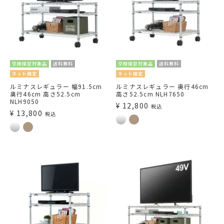
交換保証対象品
送料無料
交換保証対象品
送料無料
ネット限定
ネット限定
ルミナスレギュラー 幅91.5cm
ルミナスレギュラー 奥行46cm
奥行46cm 高さ52.5cm
高さ52.5cm NLH7650
NLH9050
¥
12,800
税込
¥
13,800
税込