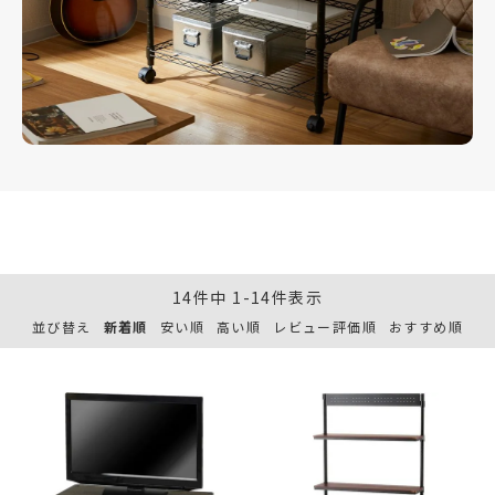
14
件中
1
-
14
件表示
並び替え
新着順
安い順
高い順
レビュー評価順
おすすめ順