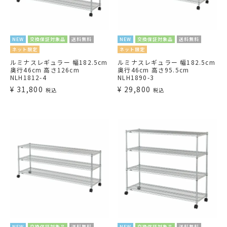
NEW
交換保証対象品
送料無料
NEW
交換保証対象品
送料無料
ネット限定
ネット限定
ルミナスレギュラー 幅182.5cm
ルミナスレギュラー 幅182.5cm
奥行46cm 高さ126cm
奥行46cm 高さ95.5cm
NLH1812-4
NLH1890-3
¥
31,800
¥
29,800
税込
税込
NEW
交換保証対象品
送料無料
NEW
交換保証対象品
送料無料