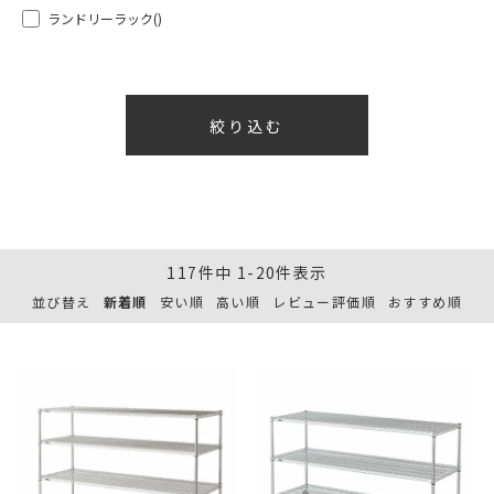
ランドリーラック
()
117
件中
1
-
20
件表示
並び替え
新着順
安い順
高い順
レビュー評価順
おすすめ順