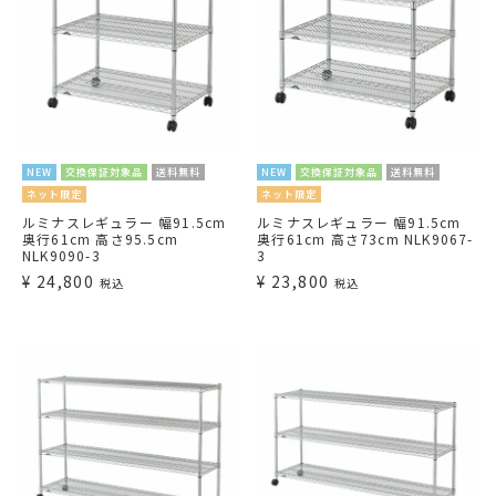
NEW
交換保証対象品
送料無料
NEW
交換保証対象品
送料無料
ネット限定
ネット限定
ルミナスレギュラー 幅91.5cm
ルミナスレギュラー 幅91.5cm
奥行61cm 高さ95.5cm
奥行61cm 高さ73cm NLK9067-
NLK9090-3
3
¥
24,800
¥
23,800
税込
税込