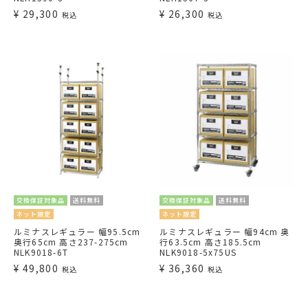
¥
29,300
¥
26,300
税込
税込
交換保証対象品
送料無料
交換保証対象品
送料無料
ネット限定
ネット限定
ルミナスレギュラー 幅95.5cm
ルミナスレギュラー 幅94cm 奥
奥行65cm 高さ237-275cm
行63.5cm 高さ185.5cm
NLK9018-6T
NLK9018-5x75US
¥
49,800
¥
36,360
税込
税込