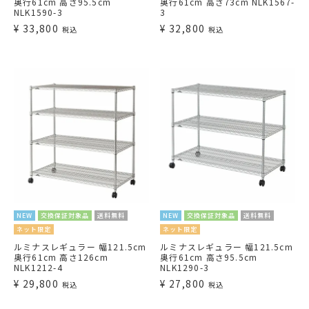
奥行61cm 高さ95.5cm
奥行61cm 高さ73cm NLK1567-
NLK1590-3
3
¥
33,800
¥
32,800
税込
税込
NEW
交換保証対象品
送料無料
NEW
交換保証対象品
送料無料
ネット限定
ネット限定
ルミナスレギュラー 幅121.5cm
ルミナスレギュラー 幅121.5cm
奥行61cm 高さ126cm
奥行61cm 高さ95.5cm
NLK1212-4
NLK1290-3
¥
29,800
¥
27,800
税込
税込