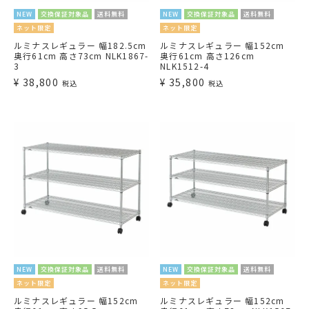
NEW
交換保証対象品
送料無料
NEW
交換保証対象品
送料無料
ネット限定
ネット限定
ルミナスレギュラー 幅182.5cm
ルミナスレギュラー 幅152cm
奥行61cm 高さ73cm NLK1867-
奥行61cm 高さ126cm
3
NLK1512-4
¥
38,800
¥
35,800
税込
税込
NEW
交換保証対象品
送料無料
NEW
交換保証対象品
送料無料
ネット限定
ネット限定
ルミナスレギュラー 幅152cm
ルミナスレギュラー 幅152cm