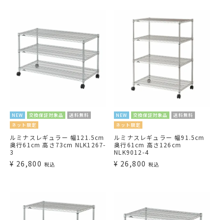
NEW
交換保証対象品
送料無料
NEW
交換保証対象品
送料無料
ネット限定
ネット限定
ルミナスレギュラー 幅121.5cm
ルミナスレギュラー 幅91.5cm
奥行61cm 高さ73cm NLK1267-
奥行61cm 高さ126cm
3
NLK9012-4
¥
26,800
¥
26,800
税込
税込