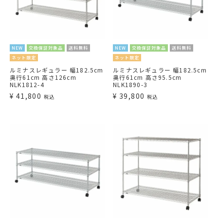
NEW
交換保証対象品
送料無料
NEW
交換保証対象品
送料無料
ネット限定
ネット限定
ルミナスレギュラー 幅182.5cm
ルミナスレギュラー 幅182.5cm
奥行61cm 高さ126cm
奥行61cm 高さ95.5cm
NLK1812-4
NLK1890-3
¥
41,800
¥
39,800
税込
税込