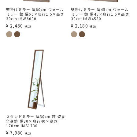
壁掛けミラー 幅60cm ウォール
壁掛けミラー 幅45cm ウォール
ミラー 鏡 幅60×奥行1.5×高さ
ミラー 鏡 幅45×奥行1.5×高さ
30cm IMW6030
30cm IMW4530
¥
2,480
¥
2,180
税込
税込
スタンドミラー 幅30cm 鏡 姿見
全身鏡 幅30×奥行40×高さ
170cm IMS1730
¥
7,980
税込