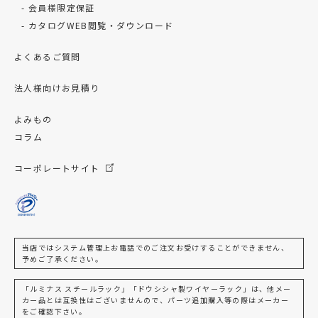
会員様限定保証
カタログWEB閲覧・ダウンロード
よくあるご質問
法人様向けお見積り
よみもの
コラム
コーポレートサイト
当店ではシステム管理上お電話でのご注文お受けすることができません、
予めご了承ください。
「ルミナス スチールラック」「ドウシシャ製ワイヤーラック」は、他メー
カー品とは互換性はございませんので、パーツ追加購入等の際はメーカー
をご確認下さい。