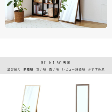
5
件中
1
-
5
件表示
並び替え
新着順
安い順
高い順
レビュー評価順
おすすめ順