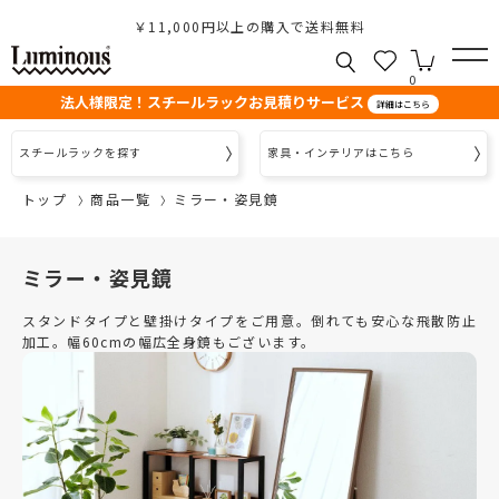
￥11,000円以上の購入で送料無料
0
法人様限定！スチールラックお見積りサービス
詳細はこちら
スチールラックを探す
家具・インテリアはこちら
トップ
商品一覧
ミラー・姿見鏡
ミラー・姿見鏡
スタンドタイプと壁掛けタイプをご用意。倒れても安心な飛散防止
加工。幅60cmの幅広全身鏡もございます。