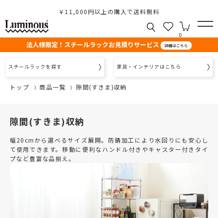
￥11,000円以上の購入で送料無料
0
法人様限定！スチールラックお見積りサービス
詳細はこちら
スチールラックを探す
家具・インテリアはこちら
トップ
商品一覧
隙間(すきま)収納
隙間(すきま)収納
幅20cmから選べるサイズ展開。防錆加工により水回りにも安心し
て使用できます。移動に便利なハンドル付きやキャスター付きタイ
プなど豊富な品揃え。