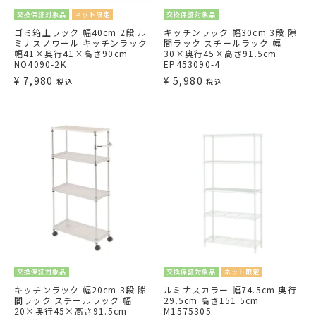
交換保証対象品
ネット限定
交換保証対象品
ゴミ箱上ラック 幅40cm 2段 ル
キッチンラック 幅30cm 3段 隙
ミナスノワール キッチンラック
間ラック スチールラック 幅
幅41×奥行41×高さ90cm
30×奥行45×高さ91.5cm
NO4090-2K
EP453090-4
¥
7,980
¥
5,980
税込
税込
交換保証対象品
交換保証対象品
ネット限定
キッチンラック 幅20cm 3段 隙
ルミナスカラー 幅74.5cm 奥行
間ラック スチールラック 幅
29.5cm 高さ151.5cm
20×奥行45×高さ91.5cm
M1575305