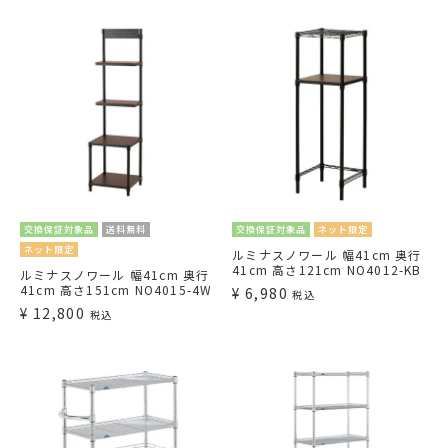
交換保証対象品
送料無料
交換保証対象品
ネット限定
ネット限定
ルミナスノワール 幅41cm 奥行
41cm 高さ121cm NO4012-KB
ルミナスノワール 幅41cm 奥行
41cm 高さ151cm NO4015-4W
¥
6,980
税込
¥
12,800
税込