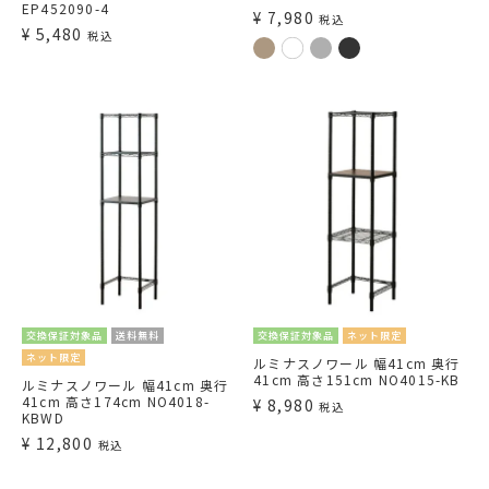
EP452090-4
¥
7,980
税込
¥
5,480
税込
交換保証対象品
送料無料
交換保証対象品
ネット限定
ネット限定
ルミナスノワール 幅41cm 奥行
41cm 高さ151cm NO4015-KB
ルミナスノワール 幅41cm 奥行
41cm 高さ174cm NO4018-
¥
8,980
税込
KBWD
¥
12,800
税込