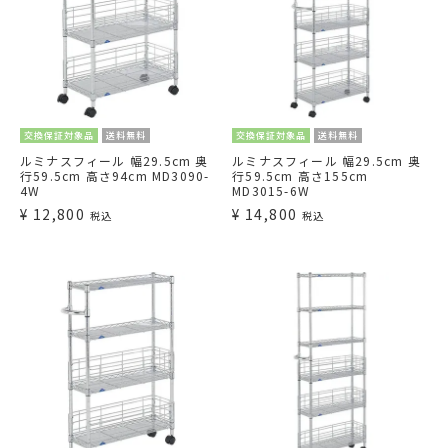
交換保証対象品
送料無料
交換保証対象品
送料無料
ルミナスフィール 幅29.5cm 奥
ルミナスフィール 幅29.5cm 奥
行59.5cm 高さ94cm MD3090-
行59.5cm 高さ155cm
4W
MD3015-6W
¥
12,800
¥
14,800
税込
税込