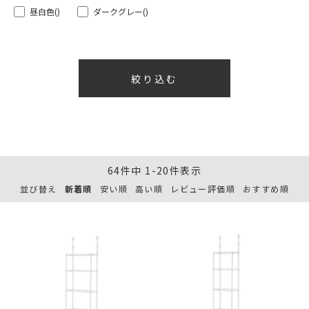
昼白色
()
ダークグレー
()
64
件中
1
-
20
件表示
並び替え
新着順
安い順
高い順
レビュー評価順
おすすめ順