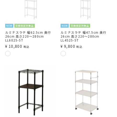
NEW
交換保証対象品
NEW
交換保証対象品
ルミナスラテ 幅62.5cm 奥行
ルミナスラテ 幅47.5cm 奥行
26cm 高さ220～280cm
26cm 高さ220～280cm
LL6025-5T
LL4525-5T
¥
10,800
¥
9,800
税込
税込