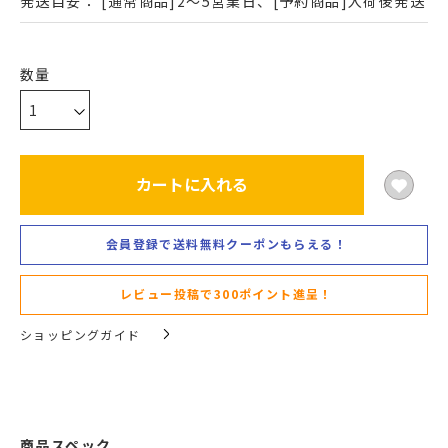
発送目安：
[通常商品]2～5営業日、[予約商品]入荷後発送
カートに入れる
会員登録で送料無料クーポンもらえる！
レビュー投稿で300ポイント進呈！
ショッピングガイド
商品スペック