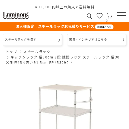
￥11,000円以上の購入で送料無料
0
法人様限定！スチールラックお見積りサービス
詳細はこちら
スチールラックを探す
家具・インテリアはこちら
トップ
スチールラック
キッチンラック 幅30cm 3段 隙間ラック スチールラック 幅30
×奥行45×高さ91.5cm EP453090-4