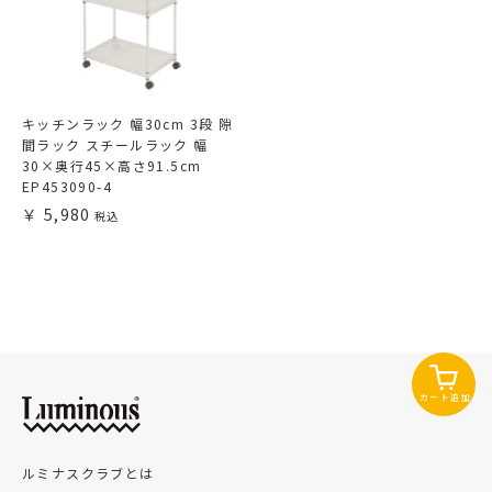
キッチンラック 幅30cm 3段 隙
間ラック スチールラック 幅
30×奥行45×高さ91.5cm
EP453090-4
5,980
カート追加
ルミナスクラブとは