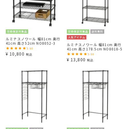
交換保証対象品
交換保証対象品
送料無料
人気アイテム
ルミナスノワール 幅81cm 奥行
41cm 高さ52cm NO8052-3
ルミナスノワール 幅81cm 奥行
41cm 高さ178.5cm NO8018-5
5.00
¥
10,800
税込
5.00
¥
13,800
税込