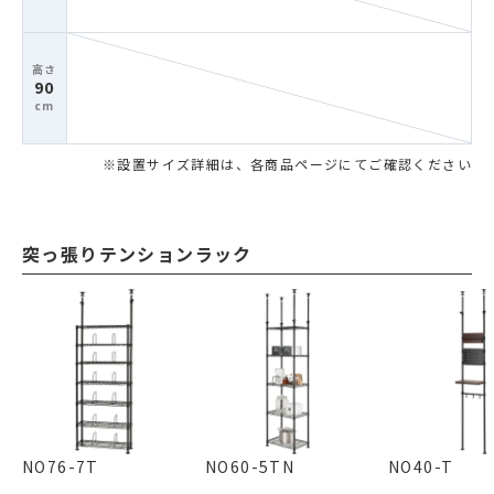
90
突っ張りテンションラック
NO76-7T
NO60-5TN
NO40-T