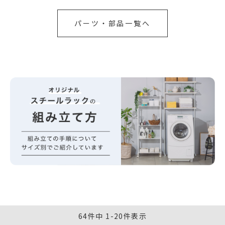
パーツ・部品一覧へ
64
件中
1
-
20
件表示