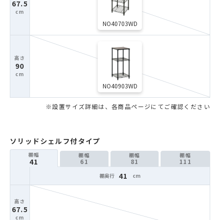
67.5
NO40703WD
90
NO40903WD
ソリッドシェルフ付タイプ
41
61
81
111
41
67.5