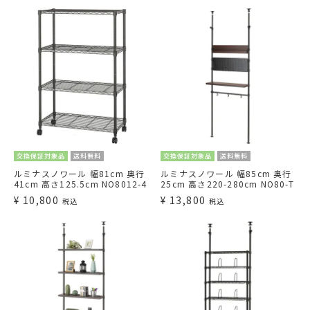
交換保証対象品
送料無料
交換保証対象品
送料無料
ルミナスノワール 幅81cm 奥行
ルミナスノワール 幅85cm 奥行
41cm 高さ125.5cm NO8012-4
25cm 高さ220-280cm NO80-T
¥
10,800
¥
13,800
税込
税込