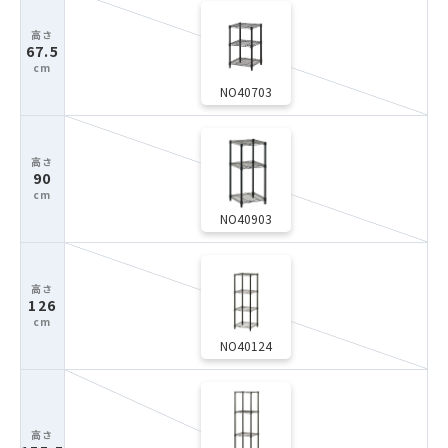
67.5
NO40703
90
NO40903
126
NO40124