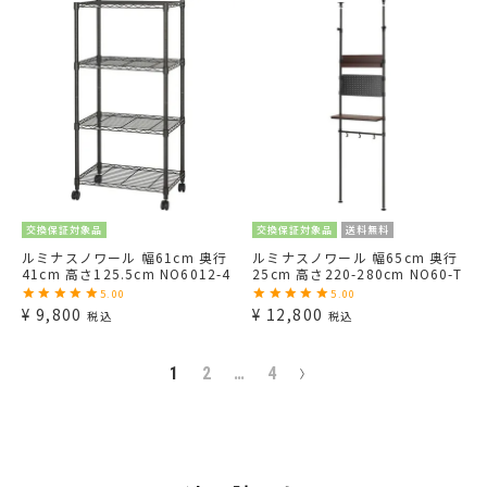
交換保証対象品
交換保証対象品
送料無料
ルミナスノワール 幅61cm 奥行
ルミナスノワール 幅65cm 奥行
41cm 高さ125.5cm NO6012-4
25cm 高さ220-280cm NO60-T
5.00
5.00
¥
9,800
¥
12,800
税込
税込
1
2
…
4