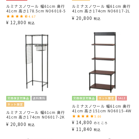
ルミナスノワール 幅61cm 奥行
ルミナスノワール 幅61cm 奥行
41cm 高さ178.5cm NO6018-5
41cm 高さ174cm NO6017-2L
4.67
¥
20,800
税込
¥
12,800
税込
交換保証対象品
送料無料
交換保証対象品
ネット限定
SALE
ネット限定
ルミナスノワール 幅61cm 奥行
41cm 高さ151cm NO6015-4W
ルミナスノワール 幅61cm 奥行
41cm 高さ174cm NO6017-2K
5.00
¥
14,800
のところ
¥
20,800
税込
¥
11,840
税込