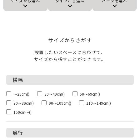
サイズから選ぶ
タイプから選ぶ
パーツを選ぶ
サイズからさがす
設置したいスペースに合わせて、
サイズから探すことができます。
～29cm
()
30～49cm
()
50～69cm
()
70～89cm
()
90～109cm
()
110～149cm
()
150cm～
()