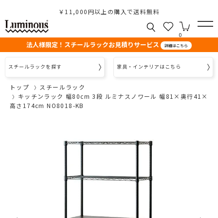
￥11,000円以上の購入で送料無料
0
法人様限定！スチールラックお見積りサービス
詳細はこちら
スチールラックを探す
家具・インテリアはこちら
トップ
スチールラック
キッチンラック 幅80cm 3段 ルミナスノワール 幅81×奥行41×
高さ174cm NO8018-KB