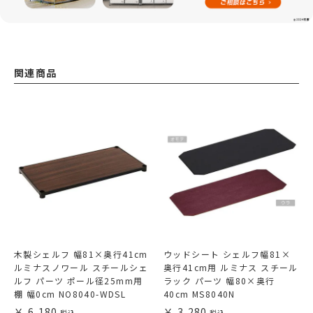
関連商品
木製シェルフ 幅81×奥行41cm
ウッドシート シェルフ幅81×
ルミナスノワール スチールシェ
奥行41cm用 ルミナス スチール
ルフ パーツ ポール径25mm用
ラック パーツ 幅80×奥行
棚 幅0cm NO8040-WDSL
40cm MS8040N
6,180
3,280