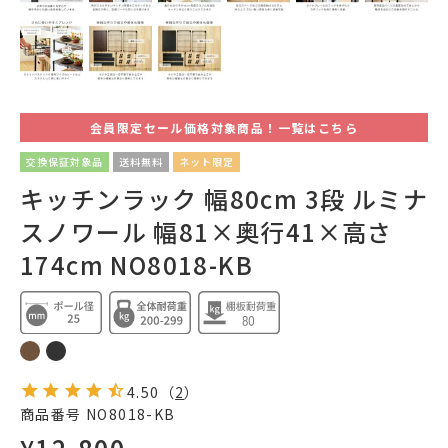
会員限定セール価格対象商品！一覧はこちら
交換保証対象品
送料無料
ネット限定
キッチンラック 幅80cm 3段 ルミナ
スノワール 幅81×奥行41×高さ
174cm NO8018-KB
4.50
（
2
）
商品番号
NO8018-KB