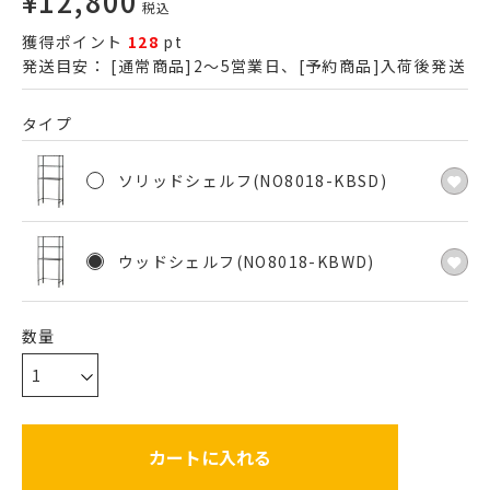
¥
12,800
税込
獲得ポイント
128
pt
発送目安：
[通常商品]2～5営業日、[予約商品]入荷後発送
タイプ
ソリッドシェルフ(NO8018-KBSD)
ウッドシェルフ(NO8018-KBWD)
カートに入れる