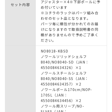
アジャスター×4※下部ポールに予
セット内容
め付いています
※コチラのラックはパーツ組み合
わせのセット品となります。
パーツ毎に梱包が分かれてのお届
けになりますので取扱説明書の同
梱がありませんので予めご了承く
ださい。
NO8018-KBSD
ノワールソリッドシェルフ
8040/NO8040-SD（JAN：
4550084634326）×1
ノワールスチールシェルフ
8040/NO8040-SS（JAN：
4550084634357）×2
ノワールポール170cm/NOP-
170SL（JAN：
4550084634456）×2
ノワール用スリーブ/NO-
SLV4S（JAN：