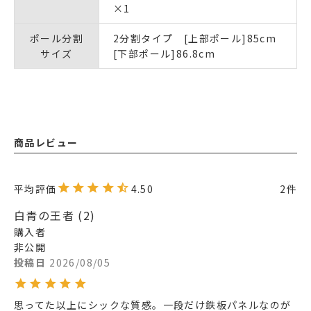
×1
ポール分割
2分割タイプ [上部ポール]85cm
サイズ
[下部ポール]86.8cm
商品レビュー
4.50
2
白青の王者
2
購入者
非公開
投稿日
2026/08/05
思ってた以上にシックな質感。一段だけ鉄板パネルなのが