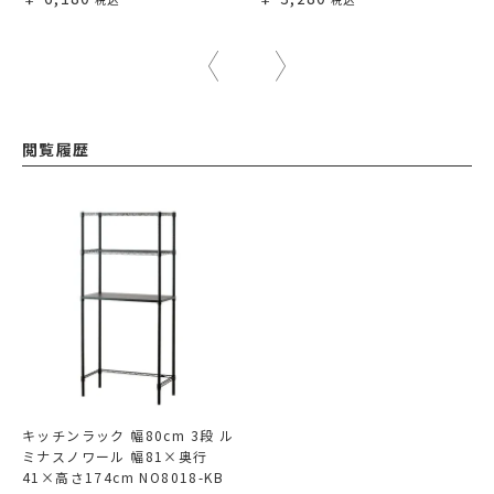
閲覧履歴
キッチンラック 幅80cm 3段 ル
ミナスノワール 幅81×奥行
41×高さ174cm NO8018-KB