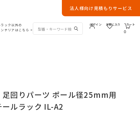
法人様向け見積もりサービス
ルラック以外の
ログイン
お気に入り
カート
インテリアはこちら
>
0
 足回りパーツ ポール径25mm用
ールラック IL-A2