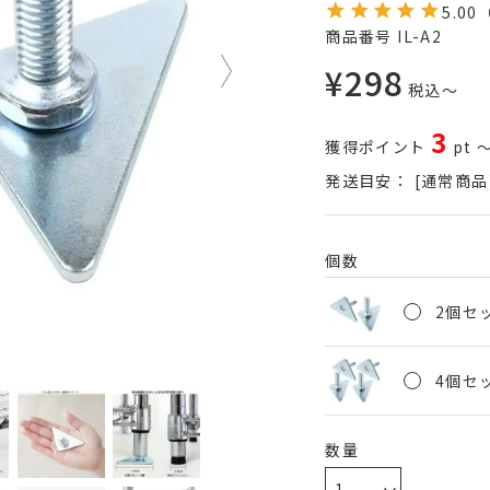
5.00
商品番号
IL-A2
¥
298
税込
〜
3
獲得ポイント
pt
発送目安：
[通常商品
個数
2個セッ
4個セッ