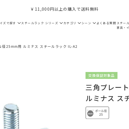
￥11,000円以上の購入で送料無料
サイズで探す
スチールラック シリーズ
カテゴリ
シーン
よくある質問
スチー
家具・
25mm用 ルミナス スチールラック IL-A2
交換保証対象品
三角プレート
ルミナス スチ