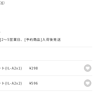
（
4
）
〜
]2～5営業日、[予約商品]入荷後発送
ト(IL-A2x1)
¥
298
ト(IL-A2x2)
¥
596