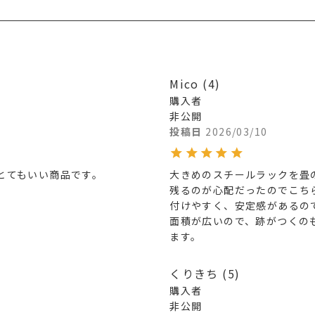
Mico
4
購入者
非公開
投稿日
2026/03/10
とてもいい商品です。
大きめのスチールラックを畳
残るのが心配だったのでこちら
付けやすく、安定感があるので
面積が広いので、跡がつくの
ます。
くりきち
5
購入者
非公開