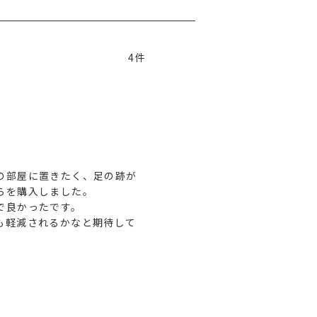
4
の部屋に置きたく、足の跡が
を購入しました。

良かったです。

も軽減されるかなと期待して