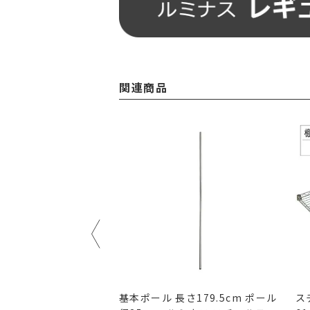
関連商品
長さ116cm ルミナス
基本ポール 長さ179.5cm ポール
ス