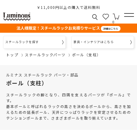
￥11,000円以上の購入で送料無料
0
法人様限定！スチールラックお見積りサービス
詳細はこちら
スチールラックを探す
家具・インテリアはこちら
トップ
スチールラックパーツ
ポール（支柱）
ルミナス スチールラック パーツ・部品
ポール（支柱）
スチールラックの脚となり、四隅を支えるパーツが『ポール』で
す。
基本ポールと呼ばれるラックの高さを決めるポールから、高さを加
えるための延長ポール、天井につっぱりラックを安定させるための
テンションポールまで、さまざまポールを取り揃えています。