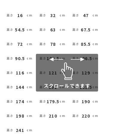
16
32
47
54.5
63
67.5
72
78
85.5
90.5
100.5
106.5
116
121
129
スクロールできます
144
151
161.5
174
179.5
190
198
210
220
241