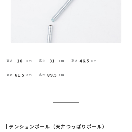
16
31
46.5
61.5
89.5
テンションポール（天井つっぱりポール）