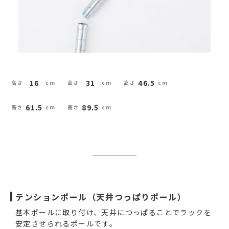
16
31
46.5
61.5
89.5
テンションポール（天井つっぱりポール）
基本ポールに取り付け、天井につっぱることでラックを
安定させられるポールです。