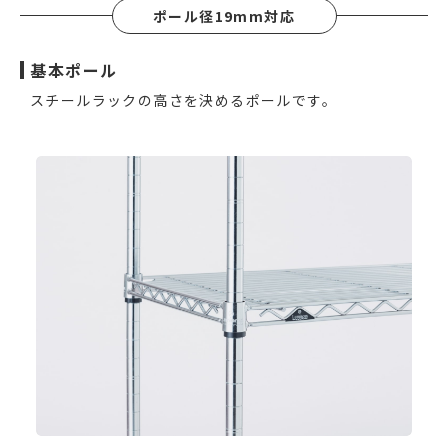
ポール径19mm対応
基本ポール
スチールラックの高さを決めるポールです。