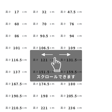
17
32
47.5
60
70
76
86
90.5
94
101
106.5
109
116.5
121
131.5
137
151.5
159.5
スクロールできます
167.5
174.5
180
190.5
198
205.5
210.5
221
236