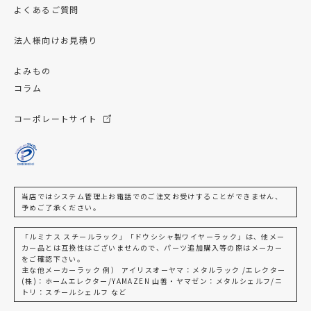
よくあるご質問
法人様向けお見積り
よみもの
コラム
コーポレートサイト
当店ではシステム管理上お電話でのご注文お受けすることができません、
予めご了承ください。
「ルミナス スチールラック」「ドウシシャ製ワイヤーラック」は、他メー
カー品とは互換性はございませんので、パーツ追加購入等の際はメーカー
をご確認下さい。
主な他メーカーラック 例） アイリスオーヤマ：メタルラック /エレクター
(株)：ホームエレクター/YAMAZEN 山善・ヤマゼン：メタルシェルフ/ニ
トリ：スチールシェルフ など