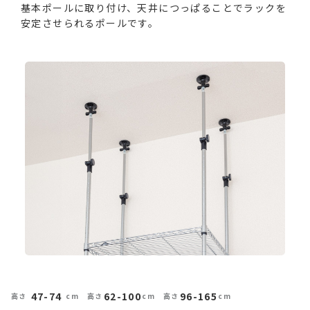
基本ポールに取り付け、天井につっぱることでラックを
安定させられるポールです。
47-74
62-100
96-165