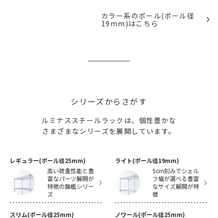
カラー系のポール(ポール径
19mm)はこちら
シリーズからさがす
ルミナススチールラックは、個性豊かな
さまざまなシリーズを展開しています。
レギュラー(ポール径25mm)
ライト(ポール径19mm)
高い荷重性能と豊
5cm刻みでシェル
富なパーツ展開が
フ幅が選べる豊富
特徴の旗艦シリー
なサイズ展開が特
ズ
徴
スリム(ポール径25mm)
ノワール(ポール径25mm)