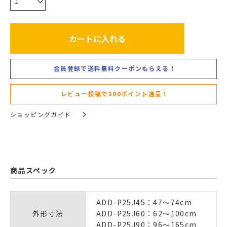
カートに入れる
会員登録で送料無料クーポンもらえる！
レビュー投稿で300ポイント進呈！
ショッピングガイド
商品スペック
ADD-P25J45：47～74cm
外形寸法
ADD-P25J60：62～100cm
ADD-P25J90：96～165cm