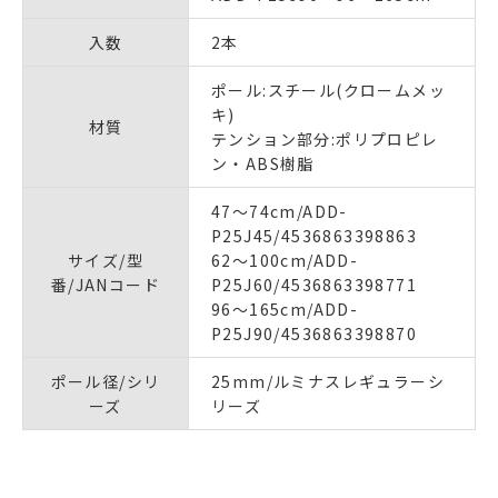
入数
2本
ポール:スチール(クロームメッ
キ)
材質
テンション部分:ポリプロピレ
ン・ABS樹脂
47～74cm/ADD-
P25J45/4536863398863
サイズ/型
62～100cm/ADD-
番/JANコード
P25J60/4536863398771
96～165cm/ADD-
P25J90/4536863398870
ポール径/シリ
25mm/ルミナスレギュラーシ
ーズ
リーズ