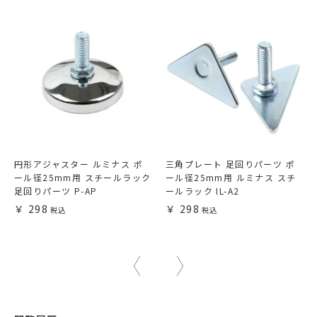
円形アジャスター ルミナス ポ
三角プレート 足回りパーツ ポ
ール径25mm用 スチールラック
ール径25mm用 ルミナス スチ
足回りパーツ P-AP
ールラック IL-A2
298
298