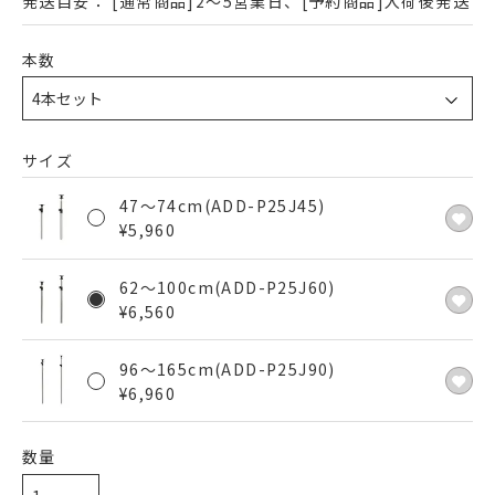
発送目安：
[通常商品]2～5営業日、[予約商品]入荷後発送
本数
サイズ
47～74cm(ADD-P25J45)
¥
5,960
62～100cm(ADD-P25J60)
¥
6,560
96～165cm(ADD-P25J90)
¥
6,960