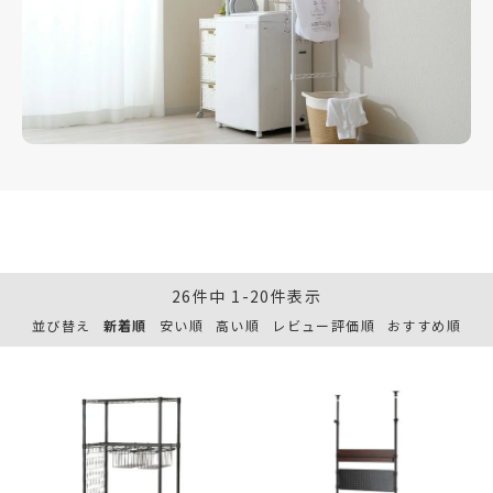
26
件中
1
-
20
件表示
並び替え
新着順
安い順
高い順
レビュー評価順
おすすめ順