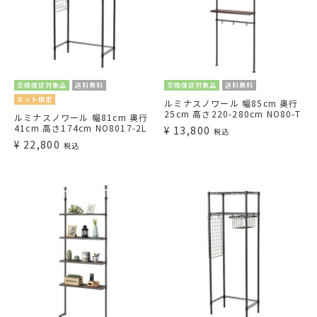
交換保証対象品
送料無料
交換保証対象品
送料無料
ネット限定
ルミナスノワール 幅85cm 奥行
25cm 高さ220-280cm NO80-T
ルミナスノワール 幅81cm 奥行
41cm 高さ174cm NO8017-2L
¥
13,800
税込
¥
22,800
税込