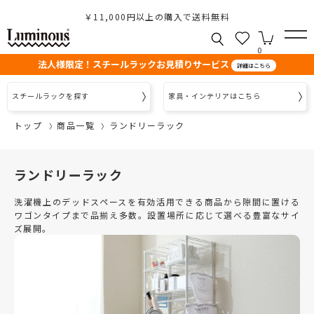
￥11,000円以上の購入で送料無料
0
法人様限定！スチールラックお見積りサービス
詳細はこちら
スチールラックを探す
家具・インテリアはこちら
トップ
商品一覧
ランドリーラック
ランドリーラック
洗濯機上のデッドスペースを有効活用できる商品から隙間に置ける
ワゴンタイプまで品揃え多数。設置場所に応じて選べる豊富なサイ
ズ展開。