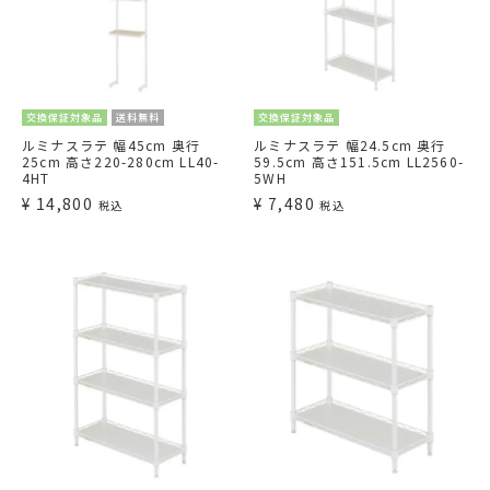
交換保証対象品
送料無料
交換保証対象品
ルミナスラテ 幅45cm 奥行
ルミナスラテ 幅24.5cm 奥行
25cm 高さ220-280cm LL40-
59.5cm 高さ151.5cm LL2560-
4HT
5WH
¥
14,800
¥
7,480
税込
税込