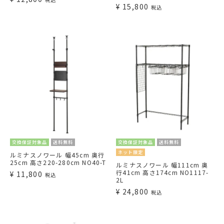
¥
15,800
税込
交換保証対象品
送料無料
交換保証対象品
送料無料
ネット限定
ルミナスノワール 幅45cm 奥行
25cm 高さ220-280cm NO40-T
ルミナスノワール 幅111cm 奥
行41cm 高さ174cm NO1117-
¥
11,800
税込
2L
¥
24,800
税込