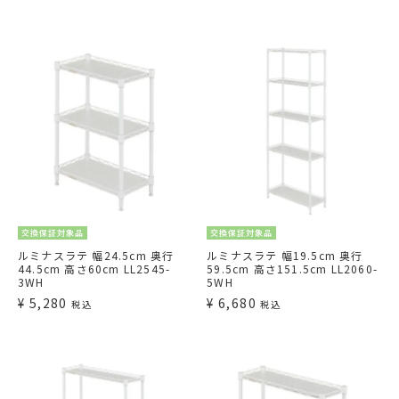
交換保証対象品
交換保証対象品
ルミナスラテ 幅24.5cm 奥行
ルミナスラテ 幅19.5cm 奥行
44.5cm 高さ60cm LL2545-
59.5cm 高さ151.5cm LL2060-
3WH
5WH
¥
5,280
¥
6,680
税込
税込