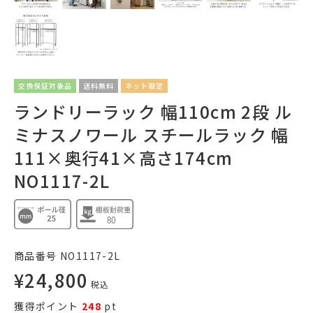
交換保証対象品
送料無料
ネット限定
ランドリーラック 幅110cm 2段 ル
ミナスノワール スチールラック 幅
111×奥行41×高さ174cm
NO1117-2L
商品番号
NO1117-2L
¥
24,800
税込
獲得ポイント
248
pt