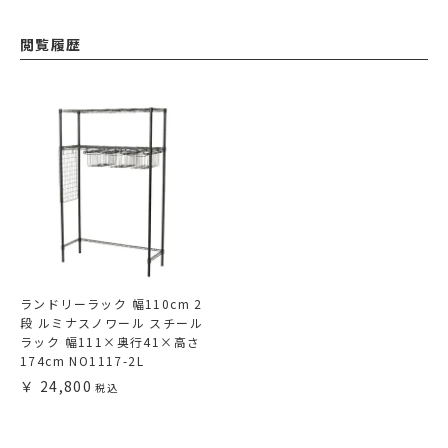
閲覧履歴
ランドリーラック 幅110cm 2
段 ルミナスノワール スチール
ラック 幅111×奥行41×高さ
174cm NO1117-2L
24,800