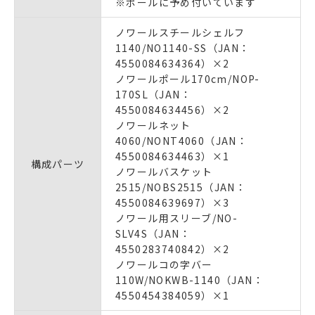
※ポールに予め付いています
ノワールスチールシェルフ
1140/NO1140-SS（JAN：
4550084634364）×2
ノワールポール170cm/NOP-
170SL（JAN：
4550084634456）×2
ノワールネット
4060/NONT4060（JAN：
4550084634463）×1
構成パーツ
ノワールバスケット
2515/NOBS2515（JAN：
4550084639697）×3
ノワール用スリーブ/NO-
SLV4S（JAN：
4550283740842）×2
ノワールコの字バー
110W/NOKWB-1140（JAN：
4550454384059）×1