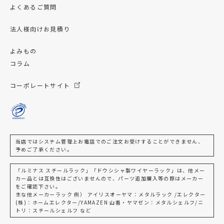
よくあるご質問
法人様向けお見積り
よみもの
コラム
コーポレートサイト
当店ではシステム管理上お電話でのご注文お受けすることができません、
予めご了承ください。
「ルミナス スチールラック」「ドウシシャ製ワイヤーラック」は、他メー
カー品とは互換性はございませんので、パーツ追加購入等の際はメーカー
をご確認下さい。
主な他メーカーラック 例） アイリスオーヤマ：メタルラック /エレクター
(株)：ホームエレクター/YAMAZEN 山善・ヤマゼン：メタルシェルフ/ニ
トリ：スチールシェルフ など