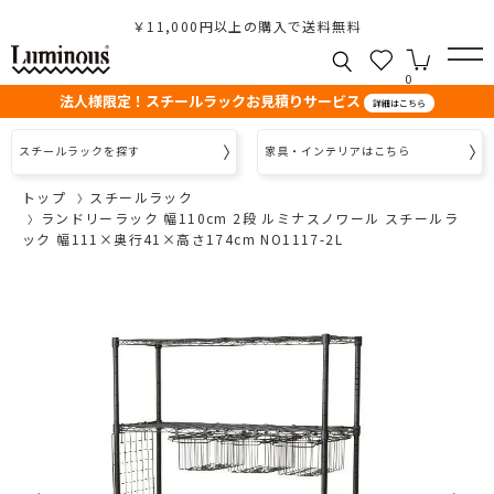
￥11,000円以上の購入で送料無料
0
法人様限定！スチールラックお見積りサービス
詳細はこちら
スチールラックを探す
家具・インテリアはこちら
トップ
スチールラック
ランドリーラック 幅110cm 2段 ルミナスノワール スチールラ
ック 幅111×奥行41×高さ174cm NO1117-2L