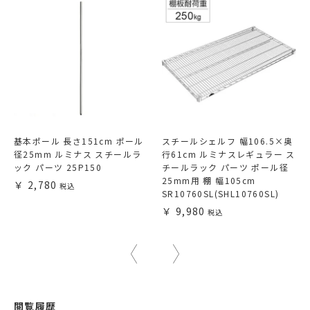
基本ポール 長さ151cm ポール
スチールシェルフ 幅106.5×奥
径25mm ルミナス スチールラ
行61cm ルミナスレギュラー ス
ック パーツ 25P150
チールラック パーツ ポール径
25mm用 棚 幅105cm
2,780
SR10760SL(SHL10760SL)
9,980
閲覧履歴