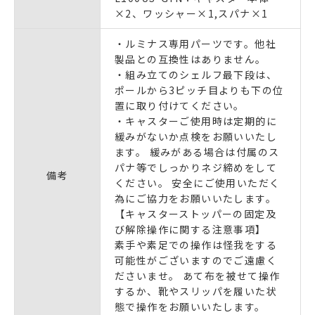
×2、ワッシャー×1,スパナ×1
・ルミナス専用パーツです。他社
製品との互換性はありません。
・組み立てのシェルフ最下段は、
ポールから3ピッチ目よりも下の位
置に取り付けてください。
・キャスターご使用時は定期的に
緩みがないか点検をお願いいたし
ます。 緩みがある場合は付属のス
パナ等でしっかりネジ締めをして
備考
ください。 安全にご使用いただく
為にご協力をお願いいたします。
【キャスターストッパーの固定及
び解除操作に関する注意事項】
素手や素足での操作は怪我をする
可能性がございますのでご遠慮く
ださいませ。 あて布を被せて操作
するか、靴やスリッパを履いた状
態で操作をお願いいたします。