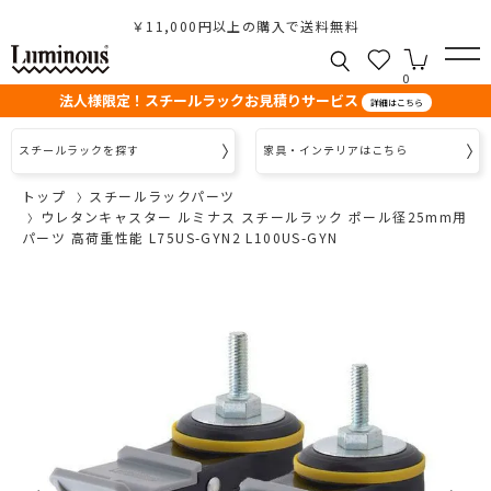
￥11,000円以上の購入で送料無料
0
法人様限定！スチールラックお見積りサービス
詳細はこちら
スチールラックを探す
家具・インテリアはこちら
トップ
スチールラックパーツ
ウレタンキャスター ルミナス スチールラック ポール径25mm用
パーツ 高荷重性能 L75US-GYN2 L100US-GYN