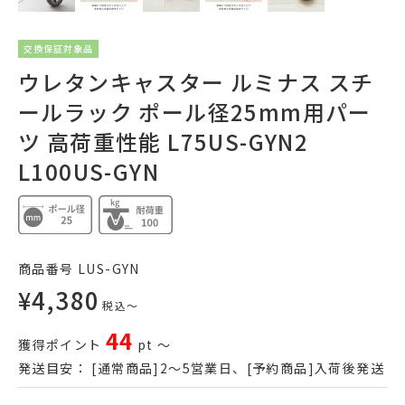
交換保証対象品
ウレタンキャスター ルミナス スチ
ールラック ポール径25mm用パー
ツ 高荷重性能 L75US-GYN2
L100US-GYN
商品番号
LUS-GYN
¥
4,380
税込
〜
44
獲得ポイント
pt
〜
発送目安：
[通常商品]2～5営業日、[予約商品]入荷後発送