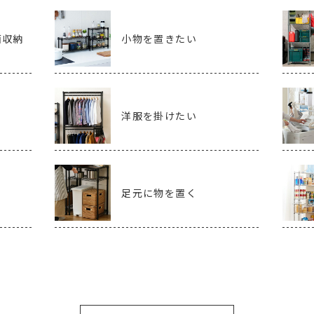
面収納
小物を置きたい
洋服を掛けたい
足元に物を置く