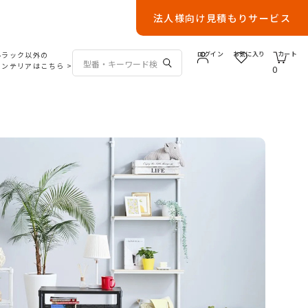
法人様向け見積もりサービス
ルラック以外の
ログイン
お気に入り
カート
インテリアはこちら
>
0