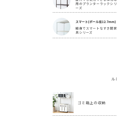
用のプランターラックシリ
ーズ
スマート(ポール径12.7mm)
細身でスマートなすき間家
具シリーズ
ル
ゴミ箱上の収納