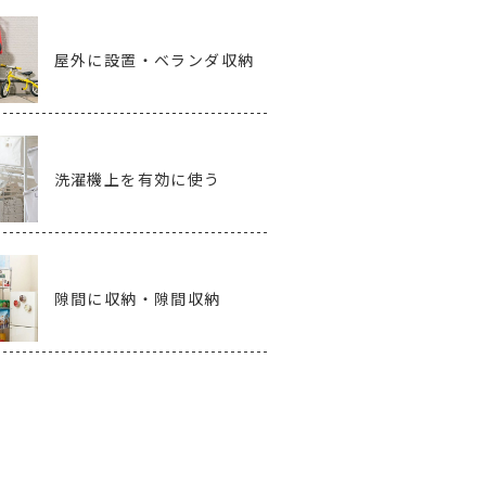
屋外に設置・ベランダ収納
洗濯機上を有効に使う
隙間に収納・隙間収納