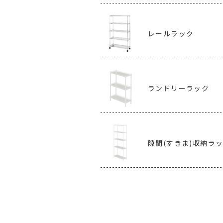
レールラック
ランドリーラック
隙間(すきま)収納ラ