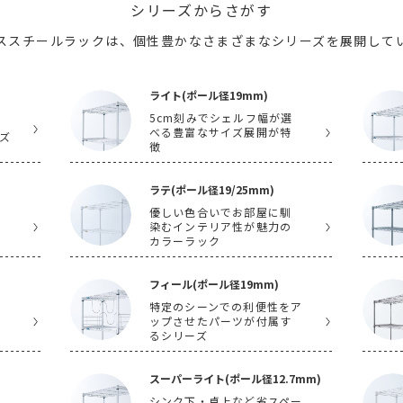
シリーズからさがす
ススチールラックは、個性豊かな
さまざまなシリーズを展開して
ライト(ポール径19mm)
5cm刻みでシェルフ幅が選
べる豊富なサイズ展開が特
ズ
徴
ラテ(ポール径19/25mm)
優しい色合いでお部屋に馴
染むインテリア性が魅力の
カラーラック
フィール(ポール径19mm)
特定のシーンでの利便性をア
ップさせたパーツが付属す
るシリーズ
スーパーライト(ポール径12.7mm)
シンク下・卓上など省スペー