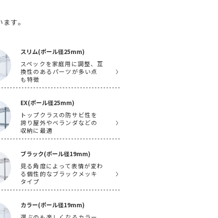
います。
スリム(ポール径25mm)
スペックを家庭用に調整、互
換性のあるパーツが多い点
も特徴
EX(ポール径25mm)
トップクラスの防サビ性を
誇り屋外やベランダなどの
収納に最適
ブラック(ポール径19mm)
見る角度によって表情が変わ
る個性的なブラックメッキ
タイプ
カラー(ポール径19mm)
選ぶのも楽しくなるカラー