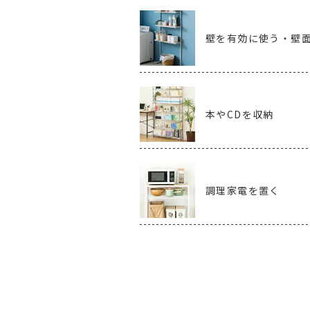
壁を有効に使う・壁
本やCDを収納
調理家電を置く