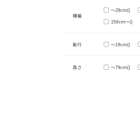
～29cm
()
150cm～
()
～19cm
()
～79cm
()