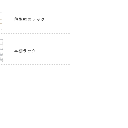
薄型壁面ラック
本棚ラック