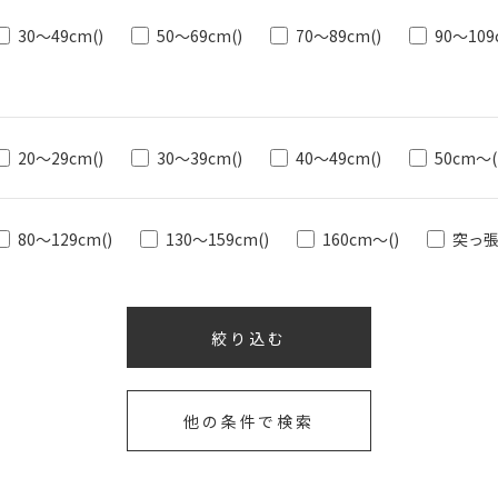
30～49cm
()
50～69cm
()
70～89cm
()
90～109
20～29cm
()
30～39cm
()
40～49cm
()
50cm～
(
80～129cm
()
130～159cm
()
160cm～
()
突っ
他の条件で検索