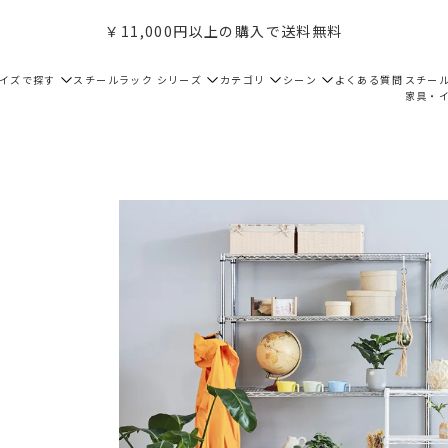
￥11,000円以上の購入で送料無料
サイズで探す
スチールラック シリーズ
カテゴリ
シーン
よくある質問
スチー
家具・