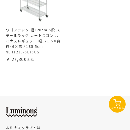
ワゴンラック 幅120cm 5段 ス
チールラック カートワゴン ル
ミナスレギュラー 幅121.5×奥
行46×高さ185.5cm
NLH1218-5L75US
27,300
カート追加
ルミナスクラブとは