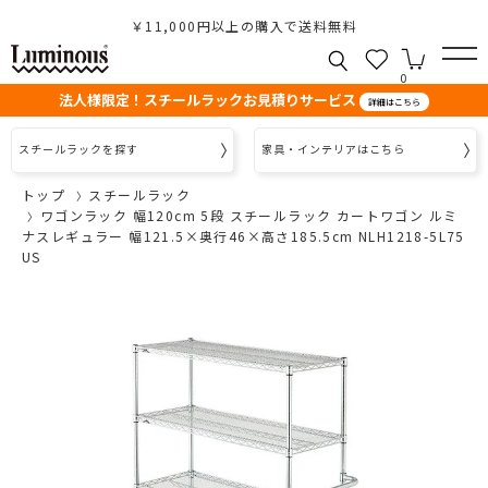
￥11,000円以上の購入で送料無料
0
法人様限定！スチールラックお見積りサービス
詳細はこちら
スチールラックを探す
家具・インテリアはこちら
トップ
スチールラック
ワゴンラック 幅120cm 5段 スチールラック カートワゴン ルミ
ナスレギュラー 幅121.5×奥行46×高さ185.5cm NLH1218-5L75
US