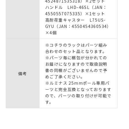
4524871535318）×2セット
ハンドル LHD-46SL（JAN：
4550557075335）×1セット
高耐荷重キャスター L75US-
GYU（JAN：4550454360534）
×4個
※コチラのラックはパーツ組み
合わせのセット品となります。
※パーツ毎に梱包が分かれての
お届けになりますので取扱説明
書の同梱がございませんので予
備考
めご了承ください。
※ルミナス 25mmポール専用パ
ーツと完全互換となっております
ので、パーツの取り付けが可能で
す。