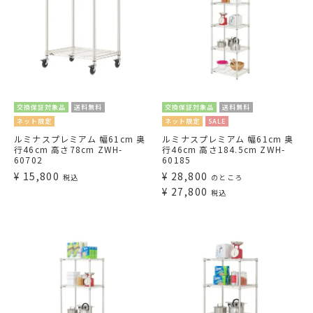
交換保証対象品
送料無料
交換保証対象品
送料無料
ネット限定
ネット限定
SALE
ルミナスプレミアム 幅61cm 奥
ルミナスプレミアム 幅61cm 奥
行46cm 高さ78cm ZWH-
行46cm 高さ184.5cm ZWH-
60702
60185
¥
15,800
¥
28,800
税込
のところ
¥
27,800
税込