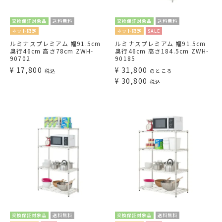
交換保証対象品
送料無料
交換保証対象品
送料無料
ネット限定
ネット限定
SALE
ルミナスプレミアム 幅91.5cm
ルミナスプレミアム 幅91.5cm
奥行46cm 高さ78cm ZWH-
奥行46cm 高さ184.5cm ZWH-
90702
90185
¥
17,800
¥
31,800
税込
のところ
¥
30,800
税込
交換保証対象品
送料無料
交換保証対象品
送料無料