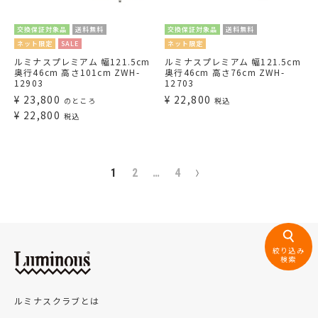
交換保証対象品
送料無料
交換保証対象品
送料無料
ネット限定
SALE
ネット限定
ルミナスプレミアム 幅121.5cm
ルミナスプレミアム 幅121.5cm
奥行46cm 高さ101cm ZWH-
奥行46cm 高さ76cm ZWH-
12903
12703
¥
23,800
¥
22,800
のところ
税込
¥
22,800
税込
1
2
…
4
絞り込み
検索
ルミナスクラブとは