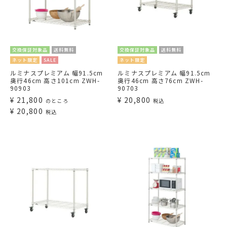
交換保証対象品
送料無料
交換保証対象品
送料無料
ネット限定
SALE
ネット限定
ルミナスプレミアム 幅91.5cm
ルミナスプレミアム 幅91.5cm
奥行46cm 高さ101cm ZWH-
奥行46cm 高さ76cm ZWH-
90903
90703
¥
21,800
¥
20,800
のところ
税込
¥
20,800
税込