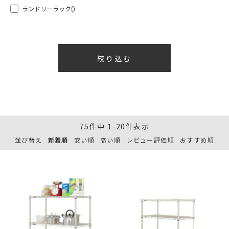
ランドリーラック
()
75
件中
1
-
20
件表示
並び替え
新着順
安い順
高い順
レビュー評価順
おすすめ順