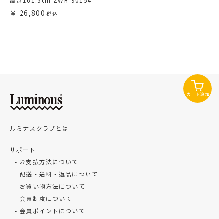
高さ161.5cm ZWH-90154
26,800
カート追加
ルミナスクラブとは
サポート
お支払方法について
配送・送料・返品について
お買い物方法について
会員制度について
会員ポイントについて