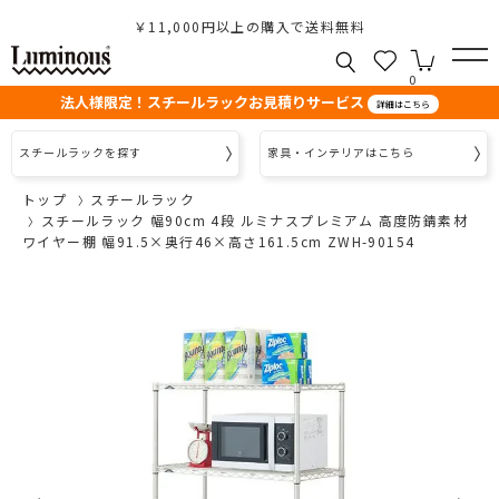
￥11,000円以上の購入で送料無料
0
法人様限定！スチールラックお見積りサービス
詳細はこちら
スチールラックを探す
家具・インテリアはこちら
トップ
スチールラック
スチールラック 幅90cm 4段 ルミナスプレミアム 高度防錆素材
ワイヤー棚 幅91.5×奥行46×高さ161.5cm ZWH-90154