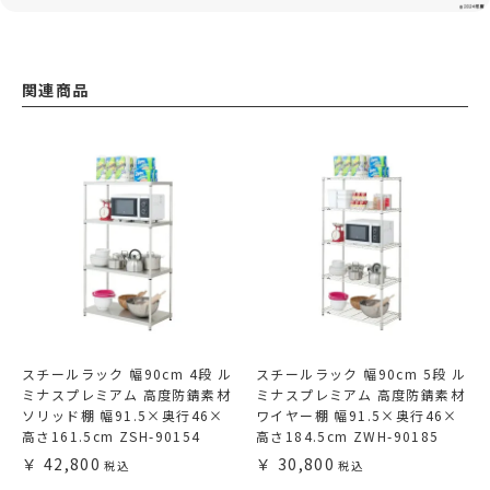
関連商品
スチールラック 幅90cm 4段 ル
スチールラック 幅90cm 5段 ル
ミナスプレミアム 高度防錆素材
ミナスプレミアム 高度防錆素材
ソリッド棚 幅91.5×奥行46×
ワイヤー棚 幅91.5×奥行46×
高さ161.5cm ZSH-90154
高さ184.5cm ZWH-90185
42,800
30,800