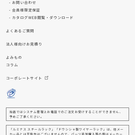
お問い合わせ
会員様限定保証
カタログWEB閲覧・ダウンロード
よくあるご質問
法人様向けお見積り
よみもの
コラム
コーポレートサイト
当店ではシステム管理上お電話でのご注文お受けすることができません、
予めご了承ください。
「ルミナス スチールラック」「ドウシシャ製ワイヤーラック」は、他メー
カー品とは互換性はございませんので、パーツ追加購入等の際はメーカー