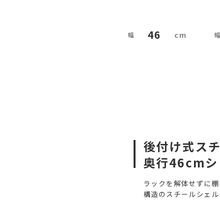
46
後付け式ス
奥行46cm
ラックを解体せずに棚
構造のスチールシェル