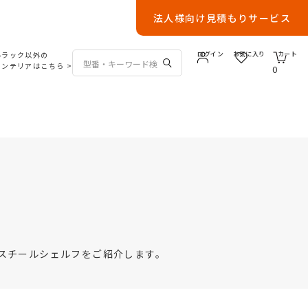
法人様向け見積もりサービス
ルラック以外の
ログイン
お気に入り
カート
インテリアはこちら
>
0
スチールシェルフをご紹介します。