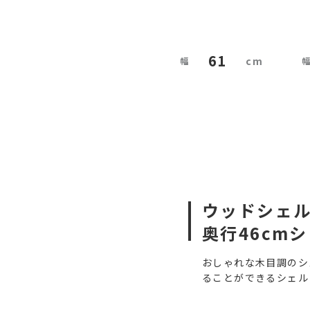
61
ウッドシェ
奥行46cm
おしゃれな木目調のシ
ることができるシェル