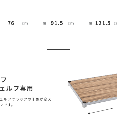
76
91.5
121.5
ルフ
シェルフ専用
ェルフでラックの印象が変え
フです。