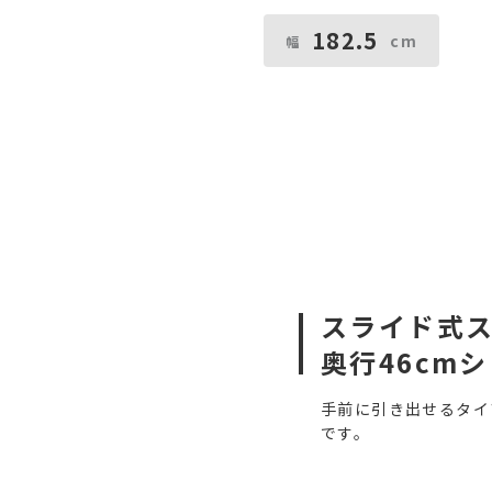
182.5
スライド式
奥行46cm
手前に引き出せるタイ
です。