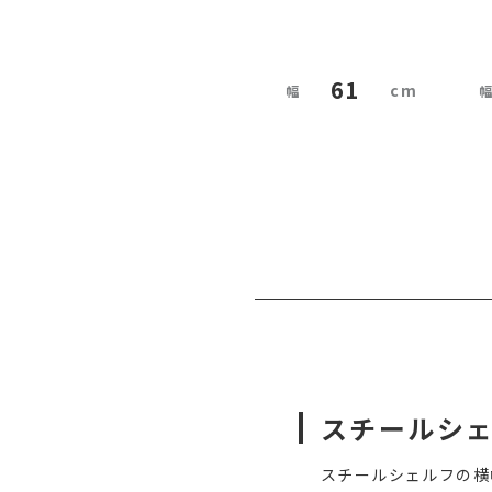
61
スチールシ
スチールシェルフの横