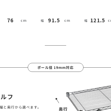
76
91.5
121.5
ポール径 19mm対応
ェルフ
幅と奥行から選べます。