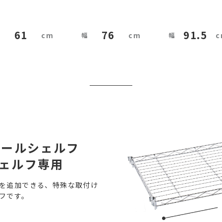
61
76
91.5
チールシェルフ
シェルフ専用
を追加できる、特殊な取付け
フです。