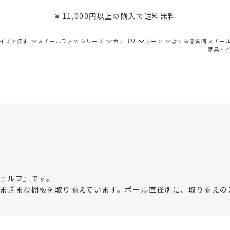
￥11,000円以上の購入で送料無料
サイズで探す
スチールラック シリーズ
カテゴリ
シーン
よくある質問
スチー
家具・
ェルフ』です。
まざまな棚板を取り揃えています。ポール直径別に、取り揃えの