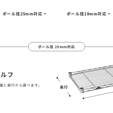
ポール径
25mm対応
ポール径
19mm対応
ポール径 25mm対応
ェルフ
幅と奥行から選べます。