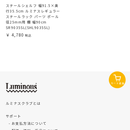
スチールシェルフ 幅91.5×奥
行35.5cm ルミナスレギュラー
スチールラック パーツ ポール
径25mm用 棚 幅90cm
SR9035SL(SHL9035SL)
4,780
カート追加
ルミナスクラブとは
サポート
お支払方法について