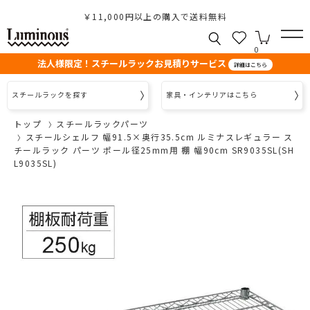
￥11,000円以上の購入で送料無料
0
法人様限定！スチールラックお見積りサービス
詳細はこちら
スチールラックを探す
家具・インテリアはこちら
トップ
スチールラックパーツ
スチールシェルフ 幅91.5×奥行35.5cm ルミナスレギュラー ス
チールラック パーツ ポール径25mm用 棚 幅90cm SR9035SL(SH
L9035SL)