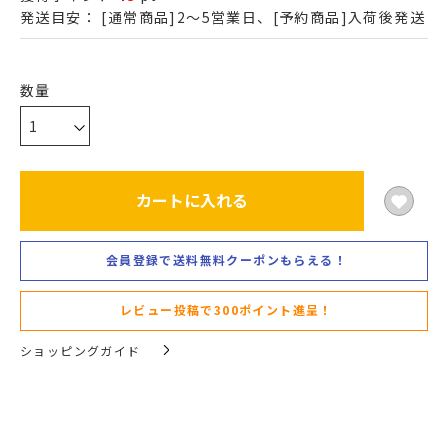
発送目安：
[通常商品]2～5営業日、[予約商品]入荷後発送
カートに入れる
会員登録で送料無料クーポンもらえる！
レビュー投稿で300ポイント進呈！
ショッピングガイド