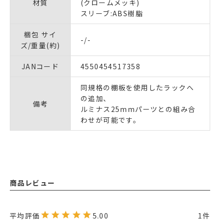
材質
(クロームメッキ)
スリーブ:ABS樹脂
梱包 サイ
-/-
ズ/重量(約)
JANコード
4550454517358
同規格の棚板を使用したラックへ
の追加、
備考
ルミナス25mmパーツとの組み合
わせが可能です。
商品レビュー
5.00
1