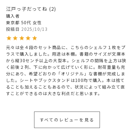
江戸っ子だってね
2
購入者
東京都
50代
女性
投稿日
2025/10/13
元々は全４段のセット商品に、こちらのシェルフ１枚をプ
ラスで購入しました。用途は本棚。書籍のサイズが文庫本
から縦30センチ以上の大型本。シェルフの間隔を上方は狭
く前後２列、下に向かって広げていく形に。耐荷重量も充
分にあり、希望どおりの「オリジナル」な書棚が完成しま
した。シートやブックスタンドは100均で購入。本は捨て
ることも加えることもあるので、状況によって組み立て直
すべてのレビューを見る