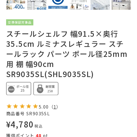
交換保証対象品
スチールシェルフ 幅91.5×奥行
35.5cm ルミナスレギュラー スチ
ールラック パーツ ポール径25mm
用 棚 幅90cm
SR9035SL(SHL9035SL)
5.00
（
1
）
商品番号
SR9035SL
¥
4,780
税込
獲得ポイント
48
pt