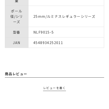
量
ポール
径/シリ
25mm/ルミナスレギュラーシリーズ
ーズ
型番
NLF9015-5
JAN
4548934252011
商品レビュー
レビューを書く