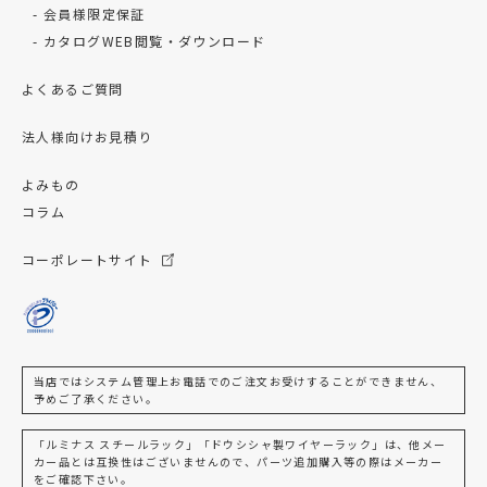
会員様限定保証
カタログWEB閲覧・ダウンロード
よくあるご質問
法人様向けお見積り
よみもの
コラム
コーポレートサイト
当店ではシステム管理上お電話でのご注文お受けすることができません、
予めご了承ください。
「ルミナス スチールラック」「ドウシシャ製ワイヤーラック」は、他メー
カー品とは互換性はございませんので、パーツ追加購入等の際はメーカー
をご確認下さい。