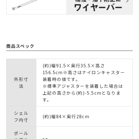
商品スペック
(約)幅91.5×奥行35.5×高さ
156.5cm※高さはナイロンキャスター
外形寸
装着時の値です。
法
※標準アジャスターを装着した場合は
上記の高さから(約)-5.5cmとなりま
す。
シェル
(約)幅84×奥行28cm
フ内寸
ポール