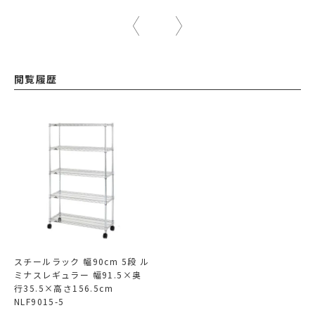
閲覧履歴
スチールラック 幅90cm 5段 ル
ミナスレギュラー 幅91.5×奥
行35.5×高さ156.5cm
NLF9015-5