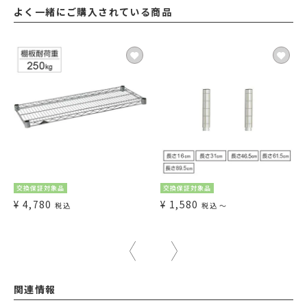
よく一緒にご購入されている商品
交換保証対象品
交換保証対象品
¥
4,780
¥
1,580
税込
税込
〜
関連情報