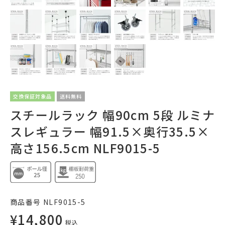
交換保証対象品
送料無料
スチールラック 幅90cm 5段 ルミナ
スレギュラー 幅91.5×奥行35.5×
高さ156.5cm NLF9015-5
商品番号
NLF9015-5
¥
14,800
税込