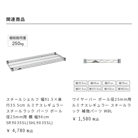
関連商品
スチールシェルフ 幅91.5×奥
ワイヤーバー ポール径25mm用
行35.5cm ルミナスレギュラー
ルミナスレギュラー スチールラ
スチールラック パーツ ポール
ック 補強パーツ WBL
径25mm用 棚 幅90cm
1,580
SR9035SL(SHL9035SL)
4,780