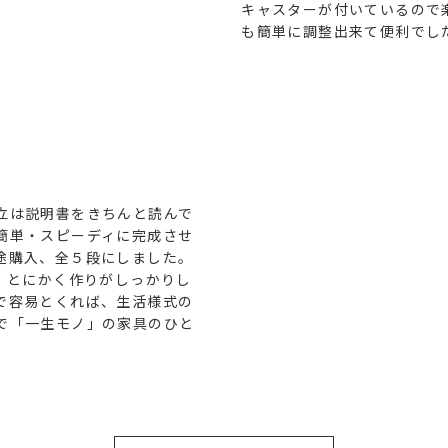
キャスターが付いているので
も簡単に調整出来て便利でし
立は説明書をきちんと読んで
簡単・スピーディに完成させ
途購入、全５段にしました。
約。とにかく作りがしっかりし
で容易とくれば、生活様式の
で「一生モノ」の家具のひと