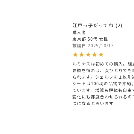
江戸っ子だってね
2
購入者
東京都
50代
女性
投稿日
2025/10/13
ルミナスは初めての購入。組
要領を得れば、女ひとりでも
られます。シェルフを１枚別
シートは100均の品物で節
ています。増減も解体も自由
変化にも都度合わせられるの
つになると思います。