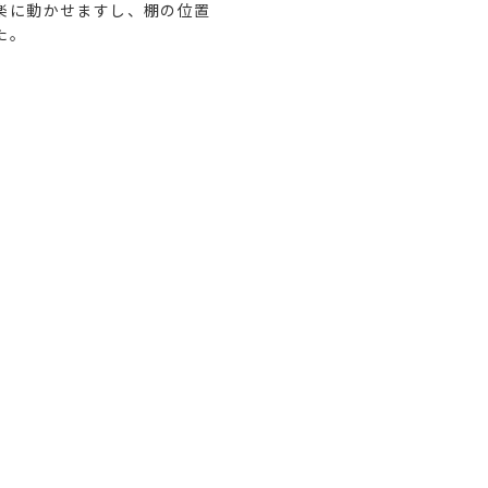
楽に動かせますし、棚の位置
た。