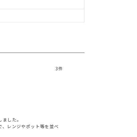
3
ました。

で、レンジやポット等を並べ