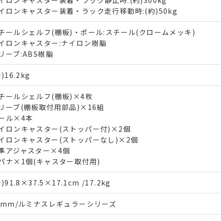
イロンキャスター装着・ラック走行移動時:(約)50kg
チールシェルフ(棚板)・ポール:スチール(クロームメッキ)
イロンキャスター:ナイロン樹脂
リーブ:ABS樹脂
)16.2kg
チールシェルフ(棚板)×4枚
リーブ(棚板取付用部品)×16組
ール×4本
イロンキャスター(ストッパー付)×2個
イロンキャスター(ストッパーなし)×2個
準アジャスター×4個
パナ×1個(キャスター取付用)
)91.8×37.5×17.1cm /17.2kg
5mm/ルミナスレギュラーシリーズ