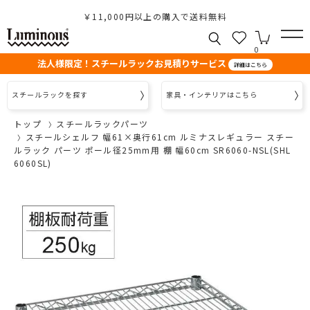
￥11,000円以上の購入で送料無料
0
法人様限定！スチールラックお見積りサービス
詳細はこちら
スチールラックを探す
家具・インテリアはこちら
トップ
スチールラックパーツ
スチールシェルフ 幅61×奥行61cm ルミナスレギュラー スチー
ルラック パーツ ポール径25mm用 棚 幅60cm SR6060-NSL(SHL
6060SL)