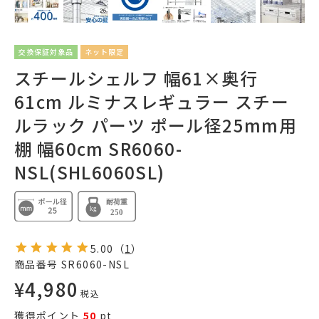
交換保証対象品
ネット限定
スチールシェルフ 幅61×奥行
61cm ルミナスレギュラー スチー
ルラック パーツ ポール径25mm用
棚 幅60cm SR6060-
NSL(SHL6060SL)
5.00
（
1
）
商品番号
SR6060-NSL
¥
4,980
税込
獲得ポイント
50
pt