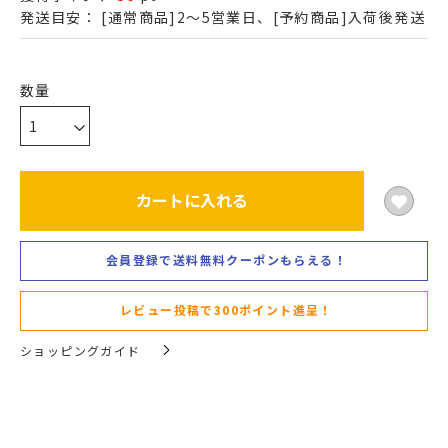
発送目安：
[通常商品]2～5営業日、[予約商品]入荷後発送
カートに入れる
会員登録で送料無料クーポンもらえる！
レビュー投稿で300ポイント進呈！
ショッピングガイド