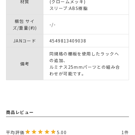
材質
(クロームメッキ)
スリーブ:ABS樹脂
梱包 サイ
-/-
ズ/重量(約)
JANコード
4549813409038
同規格の棚板を使用したラックへ
の追加、
備考
ルミナス25mmパーツとの組み合
わせが可能です。
商品レビュー
5.00
1