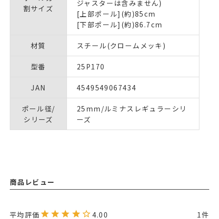
ジャスターは含みません)
割サイズ
[上部ポール](約)85cm
[下部ポール](約)86.7cm
材質
スチール(クロームメッキ)
型番
25P170
JAN
4549549067434
ポール径/
25mm/ルミナスレギュラーシリ
シリーズ
ーズ
商品レビュー
4.00
1