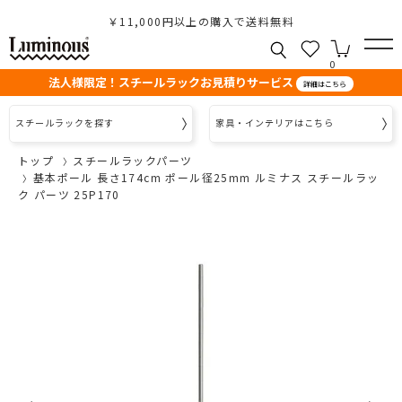
￥11,000円以上の購入で送料無料
0
法人様限定！スチールラックお見積りサービス
詳細はこちら
スチールラックを探す
家具・インテリアはこちら
トップ
スチールラックパーツ
基本ポール 長さ174cm ポール径25mm ルミナス スチールラッ
ク パーツ 25P170