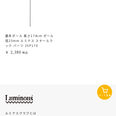
基本ポール 長さ174cm ポール
径25mm ルミナス スチールラ
ック パーツ 25P170
2,380
カート追加
ルミナスクラブとは