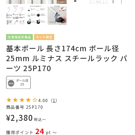
交換保証対象品
ネット限定
基本ポール 長さ174cm ポール径
25mm ルミナス スチールラック パ
ーツ 25P170
4.00
（
1
）
商品番号
25P170
¥
2,380
税込
〜
24
獲得ポイント
pt
〜