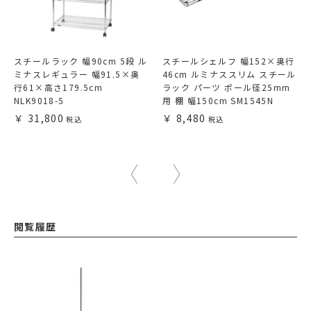
スチールラック 幅90cm 5段 ル
スチールシェルフ 幅152×奥行
ミナスレギュラー 幅91.5×奥
46cm ルミナススリム スチール
行61×高さ179.5cm
ラック パーツ ポール径25mm
NLK9018-5
用 棚 幅150cm SM1545N
31,800
8,480
閲覧履歴