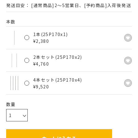
発送目安：
[通常商品]2～5営業日、[予約商品]入荷後発送
本数
1本(25P170x1)
¥
2,380
2本セット(25P170x2)
¥
4,760
4本セット(25P170x4)
¥
9,520