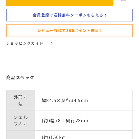
会員登録で送料無料クーポンもらえる！
レビュー投稿で300ポイント進呈！
ショッピングガイド
商品スペック
外形寸
幅84.5×奥行34.5cm
法
シェル
(約)幅78×奥行28cm
フ内寸
(約)150kg