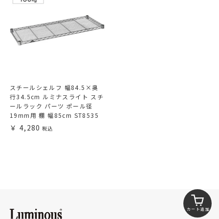
スチールシェルフ 幅84.5×奥
行34.5cm ルミナスライト スチ
ールラック パーツ ポール径
19mm用 棚 幅85cm ST8535
4,280
カート追加