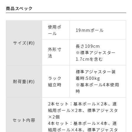
商品スペック
使用ポ
19mmポール
ール
サイズ(約)
長さ109cm
外形寸
※標準アジャスター
法
1.7cmを含む
標準アジャスター装
ラック
着時:500kg
耐荷重(約)
組立時
※基本ポール4本使用
時
2本セット：基本ポール×2本、連
結用ポール×2本、標準アジャスタ
×2個
セット内容
4本セット：基本ポール×4本、連
結用ポール×4本、標準アジャスタ