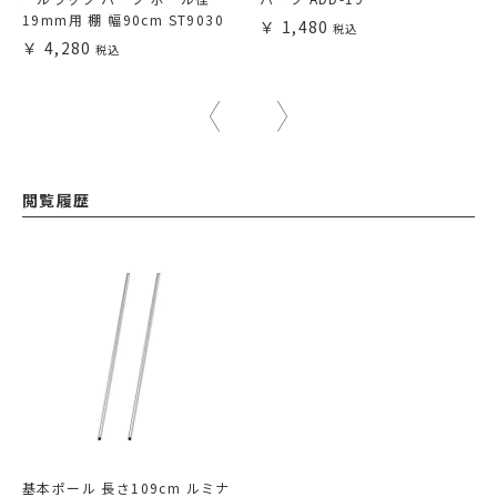
19mm用 棚 幅90cm ST9030
1,480
4,280
閲覧履歴
基本ポール 長さ109cm ルミナ