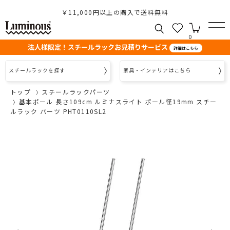
￥11,000円以上の購入で送料無料
0
法人様限定！スチールラックお見積りサービス
詳細はこちら
スチールラックを探す
家具・インテリアはこちら
トップ
スチールラックパーツ
基本ポール 長さ109cm ルミナスライト ポール径19mm スチー
ルラック パーツ PHT0110SL2