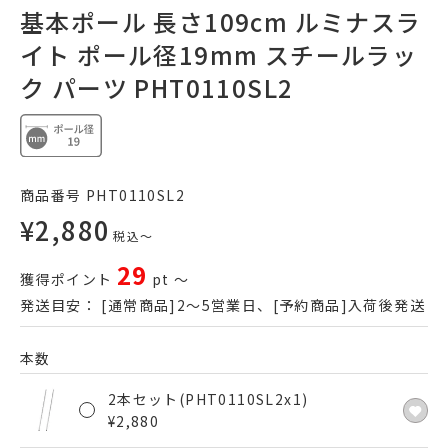
基本ポール 長さ109cm ルミナスラ
イト ポール径19mm スチールラッ
ク パーツ PHT0110SL2
商品番号
PHT0110SL2
¥
2,880
税込
〜
29
獲得ポイント
pt
〜
発送目安：
[通常商品]2～5営業日、[予約商品]入荷後発送
本数
2本セット(PHT0110SL2x1)
¥
2,880