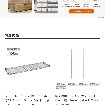
関連商品
スチールシェルフ 幅89.5×奥
延長用ポール ルミナスライト
行29.5cm ルミナスライト スチ
ポール径19mm スチールラック
ールラック パーツ ポール径
パーツ ADD-19