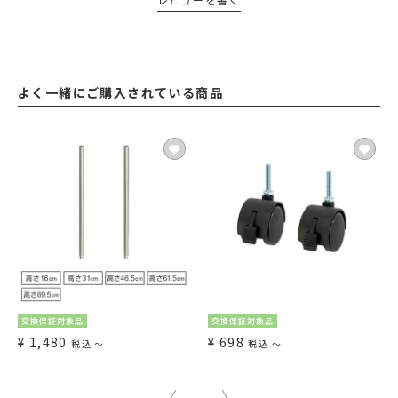
よく一緒にご購入されている商品
交換保証対象品
交換保証対象品
¥
1,480
¥
698
税込
〜
税込
〜