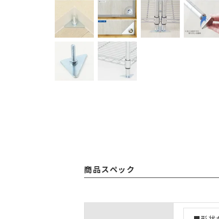
商品スペック
■形状