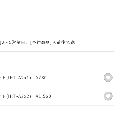
〜
]2～5営業日、[予約商品]入荷後発送
ト(IHT-A2x1)
¥
780
ト(IHT-A2x2)
¥
1,560