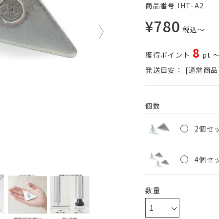
商品番号
IHT-A2
¥
780
税込
〜
8
獲得ポイント
pt
発送目安：
[通常商品
個数
2個セッ
4個セッ