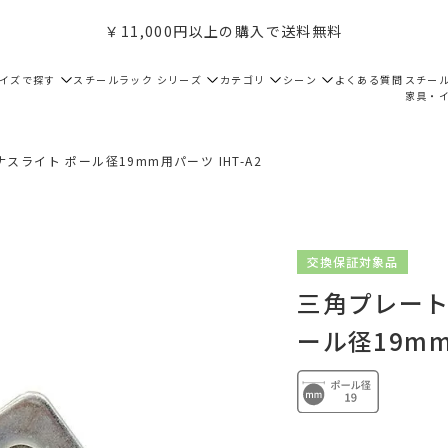
￥11,000円以上の購入で送料無料
サイズで探す
スチールラック シリーズ
カテゴリ
シーン
よくある質問
スチー
家具・
スライト ポール径19mm用パーツ IHT-A2
交換保証対象品
三角プレート
ール径19mm