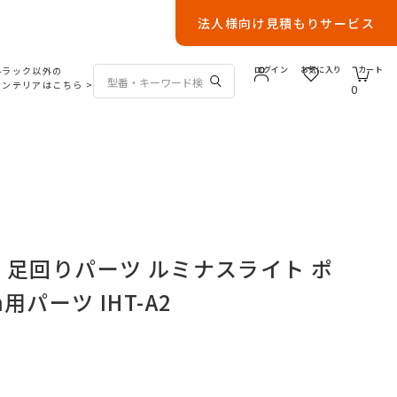
法人様向け見積もりサービス
ルラック以外の
ログイン
お気に入り
カート
インテリアはこちら
>
0
 足回りパーツ ルミナスライト ポ
用パーツ IHT-A2