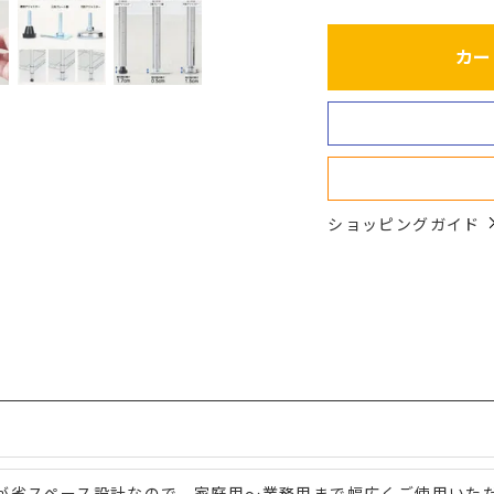
カー
ショッピングガイド
が省スペース設計なので、家庭用～業務用まで幅広くご使用いた