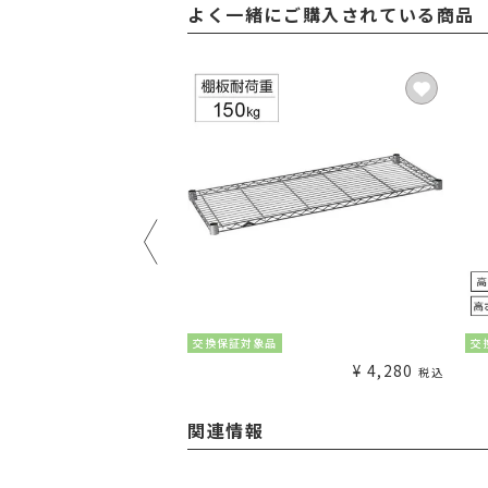
よく一緒にご購入されている商品
¥
1,980
交換保証対象品
交
税込
¥
4,280
税込
関連情報