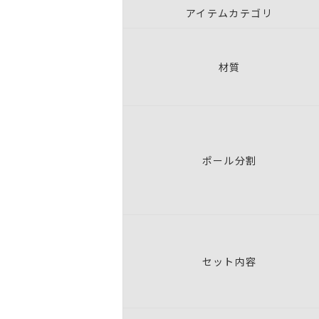
アイテムカテゴリ
材質
ポール分割
セット内容