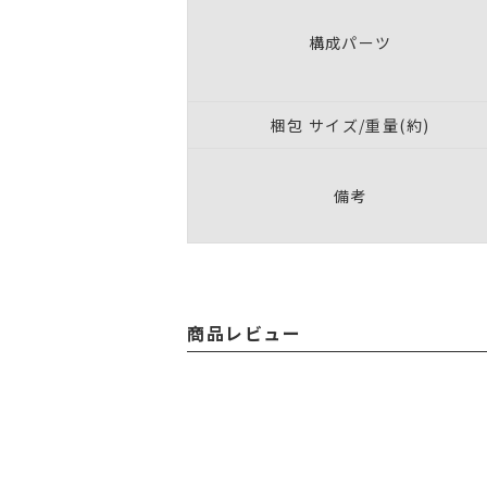
構成パーツ
梱包 サイズ/重量(約)
備考
商品レビュー