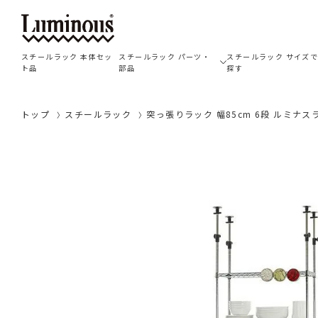
スチールラック 本体セッ
スチールラック パーツ・
スチールラック サイズ
ト品
部品
探す
トップ
スチールラック
突っ張りラック 幅85cm 6段 ルミナスライ