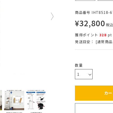
商品番号
IHT8518-6
¥
32,800
税
獲得ポイント
328
pt
発送目安：
[通常商品
カー