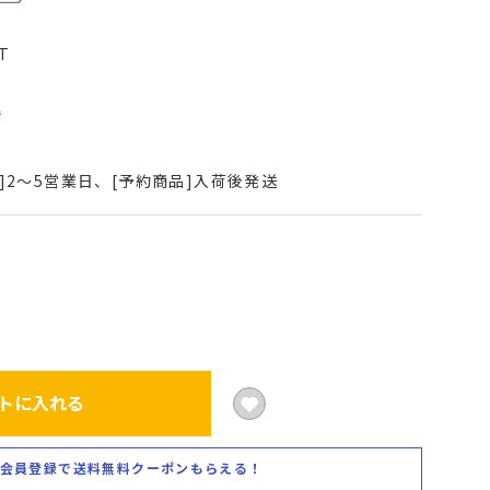
T
込
]2～5営業日、[予約商品]入荷後発送
トに入れる
会員登録で送料無料クーポンもらえる！