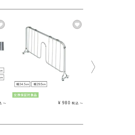
交換保証対象品
交換保証対象品
¥
980
込
〜
税込
〜