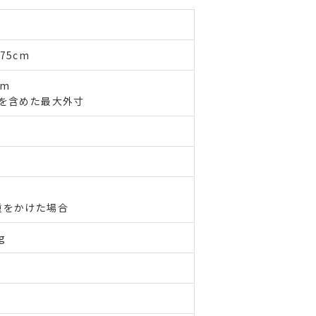
75cm
cm
を含めた最大外寸
重をかけた場合
g