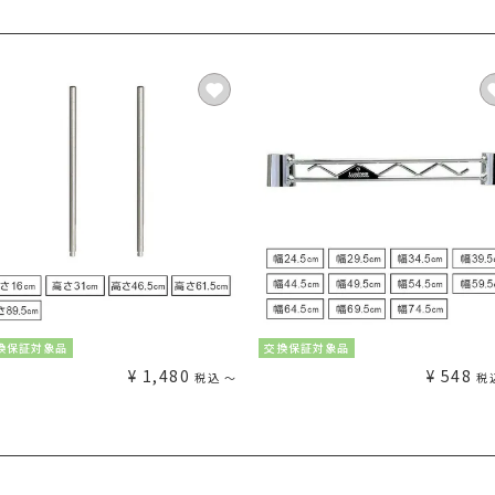
換保証対象品
交換保証対象品
¥
1,480
¥
548
税込
〜
税