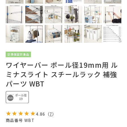
交換保証対象品
ワイヤーバー ポール径19mm用 ル
ミナスライト スチールラック 補強
パーツ WBT
4.86
（
7
）
商品番号
WBT