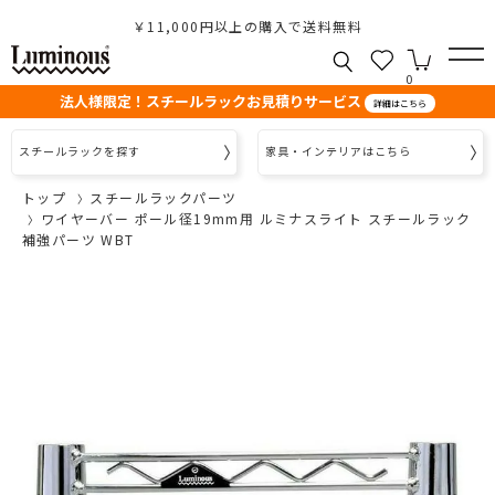
￥11,000円以上の購入で送料無料
0
法人様限定！スチールラックお見積りサービス
詳細はこちら
スチールラックを探す
家具・インテリアはこちら
トップ
スチールラックパーツ
ワイヤーバー ポール径19mm用 ルミナスライト スチールラック
補強パーツ WBT