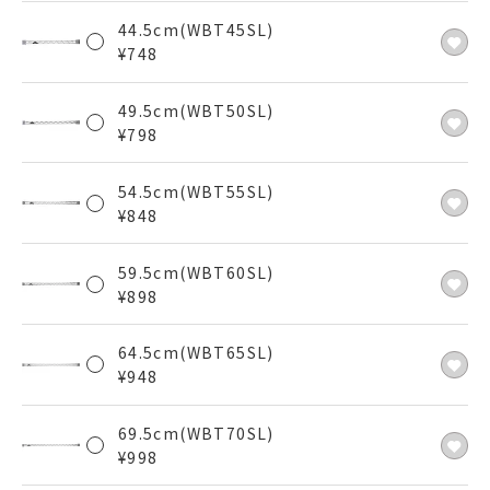
44.5cm(WBT45SL)
¥
748
49.5cm(WBT50SL)
¥
798
54.5cm(WBT55SL)
¥
848
59.5cm(WBT60SL)
¥
898
64.5cm(WBT65SL)
¥
948
69.5cm(WBT70SL)
¥
998