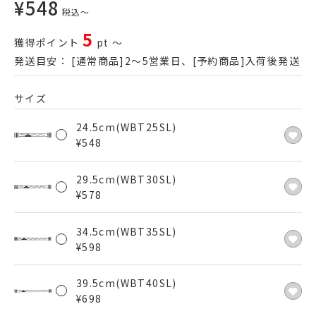
¥
548
税込
〜
5
獲得ポイント
pt
〜
発送目安：
[通常商品]2～5営業日、[予約商品]入荷後発送
サイズ
24.5cm(WBT25SL)
¥
548
29.5cm(WBT30SL)
¥
578
34.5cm(WBT35SL)
¥
598
39.5cm(WBT40SL)
¥
698