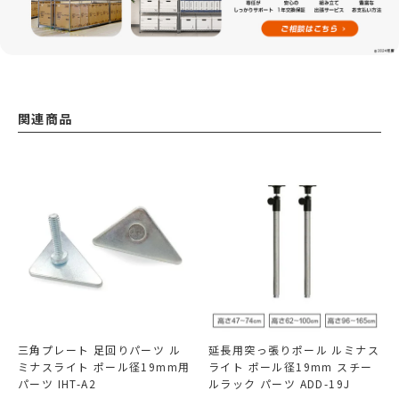
関連商品
三角プレート 足回りパーツ ル
延長用突っ張りポール ルミナス
ミナスライト ポール径19mm用
ライト ポール径19mm スチー
パーツ IHT-A2
ルラック パーツ ADD-19J