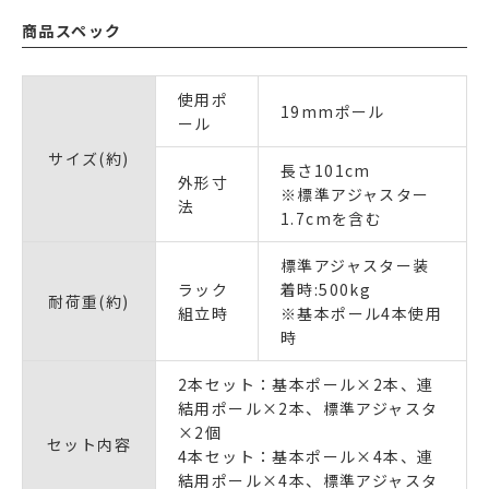
商品スペック
使用ポ
19mmポール
ール
サイズ(約)
長さ101cm
外形寸
※標準アジャスター
法
1.7cmを含む
標準アジャスター装
ラック
着時:500kg
耐荷重(約)
組立時
※基本ポール4本使用
時
2本セット：基本ポール×2本、連
結用ポール×2本、標準アジャスタ
×2個
セット内容
4本セット：基本ポール×4本、連
結用ポール×4本、標準アジャスタ