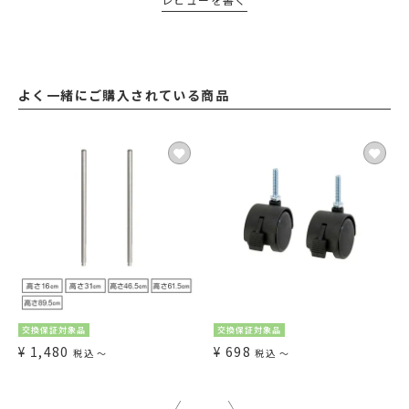
よく一緒にご購入されている商品
交換保証対象品
交換保証対象品
¥
1,480
¥
698
税込
〜
税込
〜