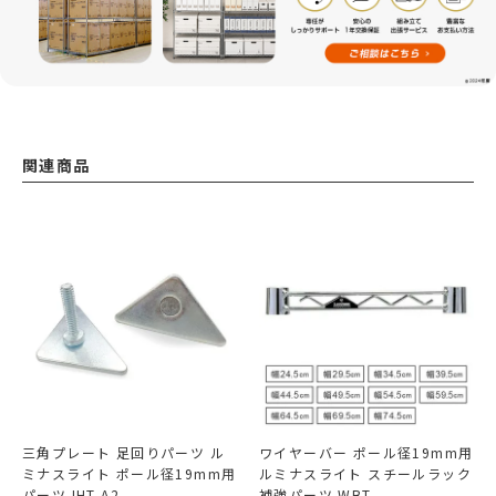
関連商品
三角プレート 足回りパーツ ル
ワイヤーバー ポール径19mm用
ミナスライト ポール径19mm用
ルミナスライト スチールラック
パーツ IHT-A2
補強パーツ WBT