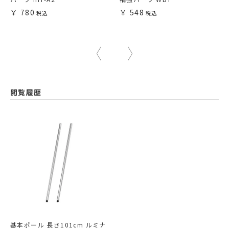
780
548
閲覧履歴
基本ポール 長さ101cm ルミナ