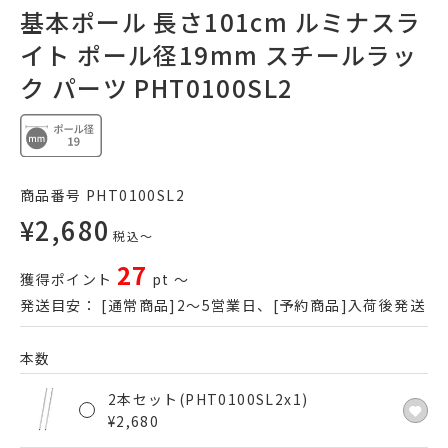
基本ポール 長さ101cm ルミナスラ
イト ポール径19mm スチールラッ
ク パーツ PHT0100SL2
商品番号
PHT0100SL2
¥
2,680
税込
〜
27
獲得ポイント
pt
〜
発送目安：
[通常商品]2～5営業日、[予約商品]入荷後発送
本数
2本セット(PHT0100SL2x1)
¥
2,680