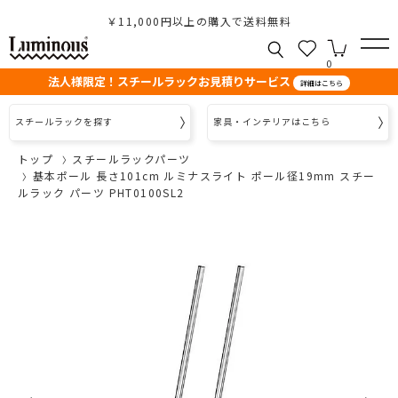
￥11,000円以上の購入で送料無料
0
法人様限定！スチールラックお見積りサービス
詳細はこちら
スチールラックを探す
家具・インテリアはこちら
トップ
スチールラックパーツ
基本ポール 長さ101cm ルミナスライト ポール径19mm スチー
ルラック パーツ PHT0100SL2