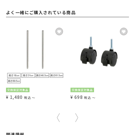
よく一緒にご購入されている商品
交換保証対象品
交換保証対象品
¥
1,480
¥
698
税込
〜
税込
〜
関連情報