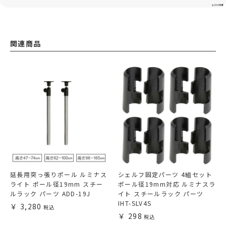
関連商品
延長用突っ張りポール ルミナス
シェルフ固定パーツ 4組セット
ライト ポール径19mm スチー
ポール径19mm対応 ルミナスラ
ルラック パーツ ADD-19J
イト スチールラック パーツ
IHT-SLV4S
3,280
298