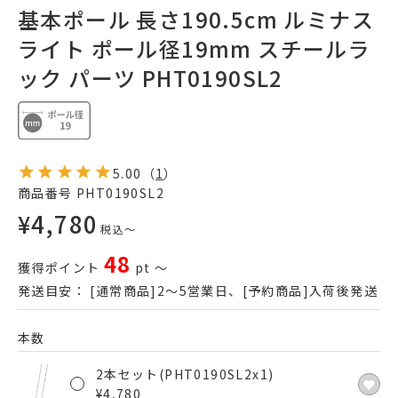
基本ポール 長さ190.5cm ルミナス
ライト ポール径19mm スチールラ
ック パーツ PHT0190SL2
5.00
（
1
）
商品番号
PHT0190SL2
¥
4,780
税込
〜
48
獲得ポイント
pt
〜
発送目安：
[通常商品]2～5営業日、[予約商品]入荷後発送
本数
2本セット(PHT0190SL2x1)
¥
4,780