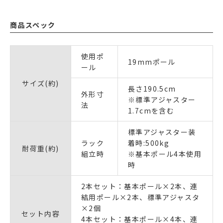
商品スペック
使用ポ
19mmポール
ール
サイズ(約)
長さ190.5cm
外形寸
※標準アジャスター
法
1.7cmを含む
標準アジャスター装
ラック
着時:500kg
耐荷重(約)
組立時
※基本ポール4本使用
時
2本セット：基本ポール×2本、連
結用ポール×2本、標準アジャスタ
×2個
セット内容
4本セット：基本ポール×4本、連