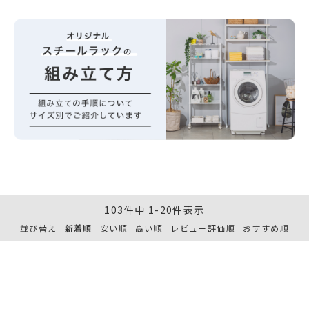
103
件中
1
-
20
件表示
並び替え
新着順
安い順
高い順
レビュー評価順
おすすめ順