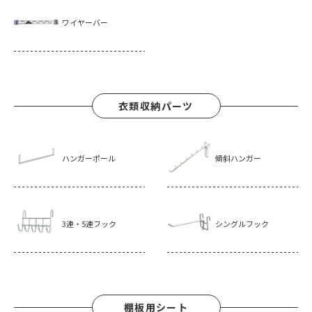
ワイヤーバー
衣類収納パーツ
ハンガーポール
傾斜ハンガー
3連・5連フック
シングルフック
棚板用シート