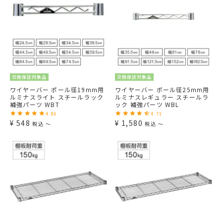
交換保証対象品
交換保証対象品
ワイヤーバー ポール径19mm用
ワイヤーバー ポール径25mm用
ルミナスライト スチールラック
ルミナスレギュラー スチールラ
補強パーツ WBT
ック 補強パーツ WBL
4.86
4.71
¥
548
¥
1,580
税込
〜
税込
〜