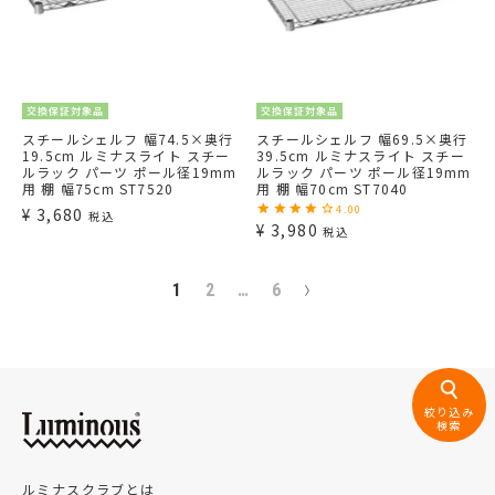
交換保証対象品
交換保証対象品
スチールシェルフ 幅74.5×奥行
スチールシェルフ 幅69.5×奥行
19.5cm ルミナスライト スチー
39.5cm ルミナスライト スチー
ルラック パーツ ポール径19mm
ルラック パーツ ポール径19mm
用 棚 幅75cm ST7520
用 棚 幅70cm ST7040
4.00
¥
3,680
税込
¥
3,980
税込
1
2
…
6
絞り込み
検索
ルミナスクラブとは