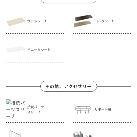
ウッドシート
コルクシート
ビニールシート
その他、アクセサリー
接続パーツ
サポート柵
スリーブ