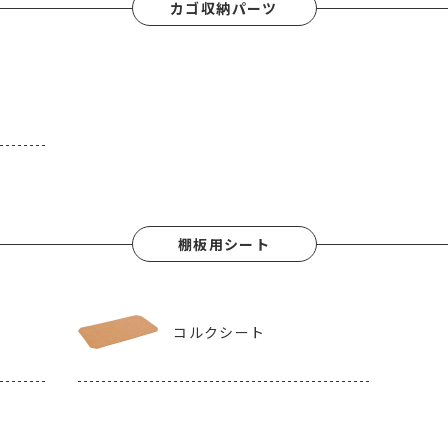
カゴ収納パーツ
棚板用シート
コルクシート