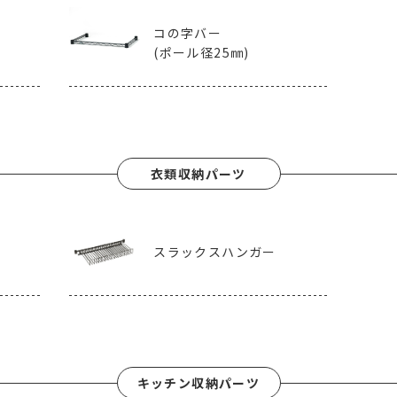
コの字バー
(ポール径25㎜)
衣類収納パーツ
スラックスハンガー
キッチン収納パーツ