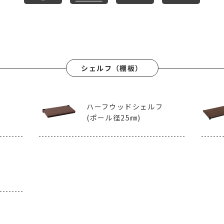
シェルフ（棚板）
ハーフウッドシェルフ
(ポール径25㎜)