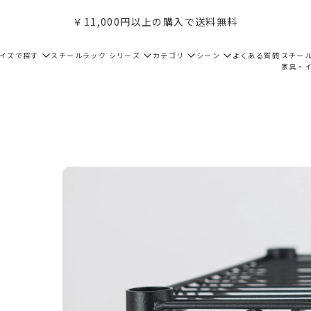
￥11,000円以上の購入で送料無料
サイズで探す
スチールラック シリーズ
カテゴリ
シーン
よくある質問
スチー
家具・