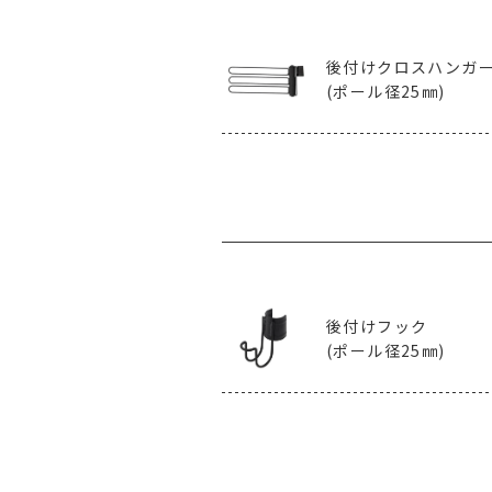
後付けクロスハンガ
(ポール径25㎜)
後付けフック
(ポール径25㎜)