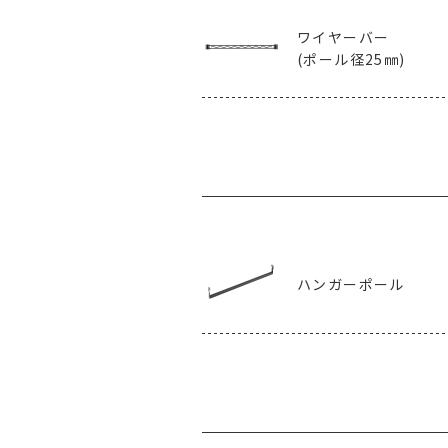
ワイヤーバー
(ポール径25㎜)
ハンガーポール