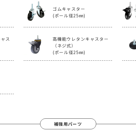
ゴムキャスター
(ポール径25㎜)
キャス
高機能ウレタン
キャスター
（ネジ式）
(ポール径25㎜)
補強用パーツ