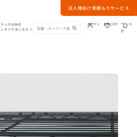
法人様向け見積もりサービス
ルラック以外の
ログイン
お気に入り
カート
インテリアはこちら
>
0