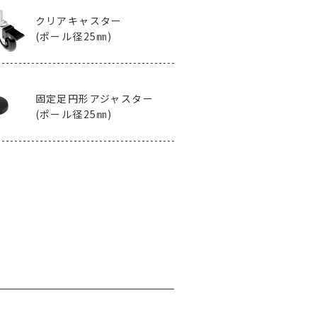
クリアキャスター
(ポール径25㎜)
固定足円形
アジャスター
(ポール径25㎜)