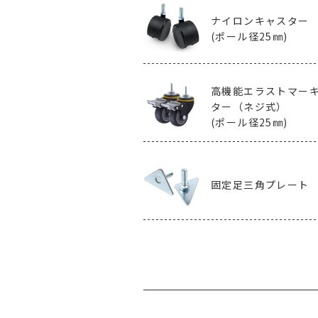
ナイロンキャスター
(ポール径25㎜)
高機能エラストマー
ター（ネジ式）
(ポール径25㎜)
固定足三角プレート