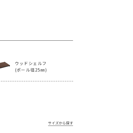
ウッドシェルフ
(ポール径25㎜)
サイズから探す