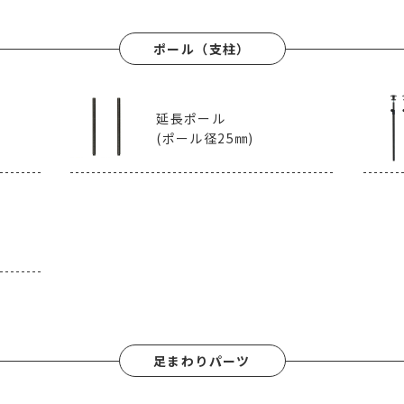
ポール（支柱）
延長ポール
(ポール径25㎜)
足まわりパーツ