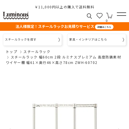
￥11,000円以上の購入で送料無料
0
法人様限定！スチールラックお見積りサービス
詳細はこちら
スチールラックを探す
家具・インテリアはこちら
トップ
スチールラック
スチールラック 幅60cm 2段 ルミナスプレミアム 高度防錆素材
ワイヤー棚 幅61×奥行46×高さ78cm ZWH-60702