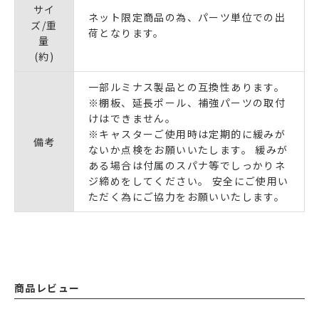
サイ
ネット限定商品の為、パーツ単位での出
ズ/重
荷となります。
量
(約)
一部ルミナス製品との互換性あります。
※棚板、延長ポール、補強パーツの取付
けはできません。
※キャスターご使用時は定期的に緩みが
備考
ないか点検をお願いいたします。 緩みが
ある場合は付属のスパナ等でしっかりネ
ジ締めをしてください。 安全にご使用い
ただく為にご協力をお願いいたします。
商品レビュー