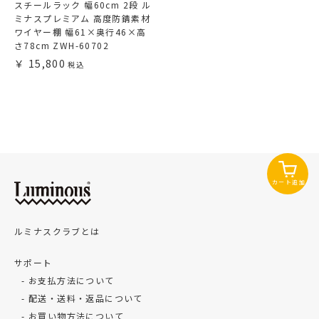
スチールラック 幅60cm 2段 ル
ミナスプレミアム 高度防錆素材
ワイヤー棚 幅61×奥行46×高
さ78cm ZWH-60702
15,800
カート追加
ルミナスクラブとは
サポート
お支払方法について
配送・送料・返品について
お買い物方法について