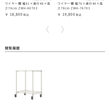
ワイヤー棚 幅61×奥行46×高
ワイヤー棚 幅76×奥行46×高
さ76cm ZWH-60703
さ78cm ZWH-76703
18,800
19,800
閲覧履歴