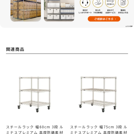
関連商品
スチールラック 幅60cm 3段 ル
スチールラック 幅75cm 3段 ル
ミナスプレミアム 高度防錆素材
ミナスプレミアム 高度防錆素材