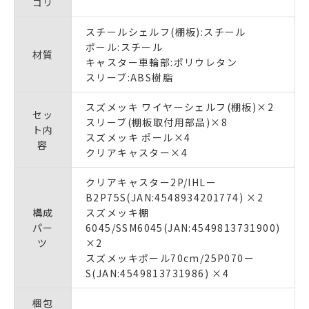
ゴリ
スチールシェルフ(棚板):スチール
ポール:スチール
材質
キャスター車輪部:ポリウレタン
スリーブ:ABS樹脂
スズメッキ ワイヤーシェルフ(棚板)×2
セッ
スリーブ(棚板取付用部品)×8
ト内
スズメッキ ポール×4
容
クリアキャスター×4
クリアキャスター2P/IHLー
B2P75S(JAN:4548934201774) ×2
構成
スズメッキ棚
パー
6045/SSM6045(JAN:4549813731900)
ツ
×2
スズメッキポール70cm/25P070ー
S(JAN:4549813731986) ×4
梱包