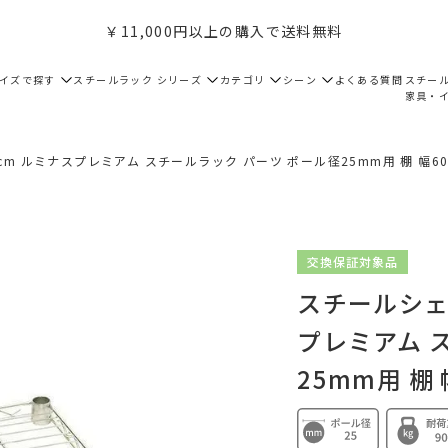
￥11,000円以上の購入で送料無料
サイズで探す
スチールラック シリーズ
カテゴリ
シーン
よくある質問
スチー
家具・
m ルミナスプレミアム スチールラック パーツ ポール径25mm用 棚 幅60cm
交換保証対象品
スチールシェ
プレミアム 
25mm用 棚 