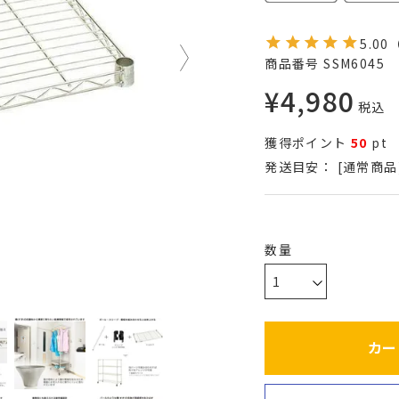
5.00
商品番号
SSM6045
¥
4,980
税込
獲得ポイント
50
pt
発送目安：
[通常商品
カー