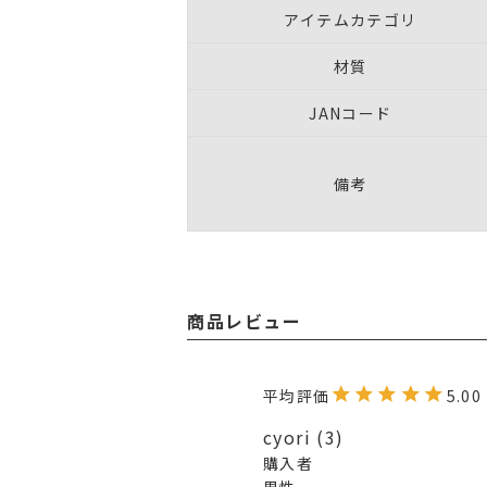
アイテムカテゴリ
材質
JANコード
備考
商品レビュー
5.00
cyori
3
購入者
男性