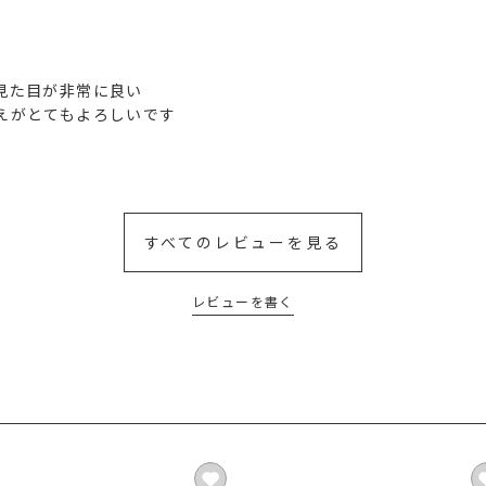
た目が非常に良い

えがとてもよろしいです
すべてのレビューを見る
レビューを書く