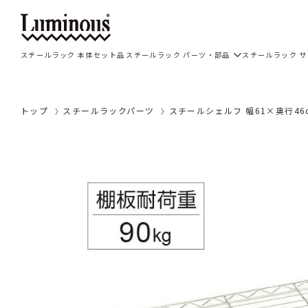
スチールラック 本体セット品
スチールラック パーツ・部品
スチールラック 
トップ
スチールラックパーツ
スチールシェルフ 幅61×奥行46c