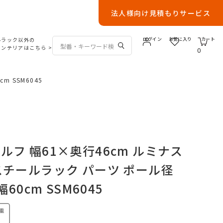
法人様向け見積もりサービス
ルラック以外の
ログイン
お気に入り
カート
インテリアはこちら
>
0
 SSM6045
ルフ 幅61×奥行46cm ルミナス
スチールラック パーツ ポール径
幅60cm SSM6045