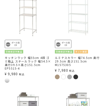
交換保証対象品
交換保証対象品
ネット限定
キッチンラック 幅55cm 4段 ゴ
ルミナスカラー 幅74.5cm 奥行
ミ箱上 スチールラック 幅54.5×
29.5cm 高さ151.5cm
奥行39.5×高さ151.5cm
M1575305
EP5515-4
¥
7,980
税込
¥
9,980
税込