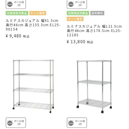
交換保証対象品
ネット限定
交換保証対象品
送料無料
ネット限定
ルミナスカジュアル 幅91.5cm
奥行46cm 高さ155.5cm EL25-
ルミナスカジュアル 幅121.5cm
90154
奥行46cm 高さ178.5cm EL25-
12185
¥
9,480
税込
¥
13,800
税込