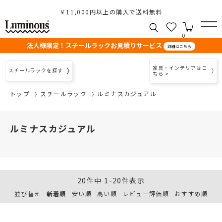
￥11,000円以上の購入で送料無料
0
法人様限定！スチールラックお見積りサービス
詳細はこちら
家具・インテリアはこ
スチールラックを探す
ちら >
トップ
スチールラック
ルミナスカジュアル
ルミナスカジュアル
20
件中
1
-
20
件表示
並び替え
新着順
安い順
高い順
レビュー評価順
おすすめ順