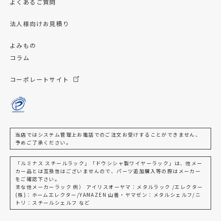
よくあるご質問
法人様向けお見積り
よみもの
コラム
コーポレートサイト
当店ではシステム管理上お電話でのご注文お受けすることができません、
予めご了承ください。
「ルミナス スチールラック」「ドウシシャ製ワイヤーラック」は、他メー
カー品とは互換性はございませんので、パーツ追加購入等の際はメーカー
をご確認下さい。
主な他メーカーラック 例） アイリスオーヤマ：メタルラック /エレクター
(株)：ホームエレクター/YAMAZEN 山善・ヤマゼン：メタルシェルフ/ニ
トリ：スチールシェルフ など