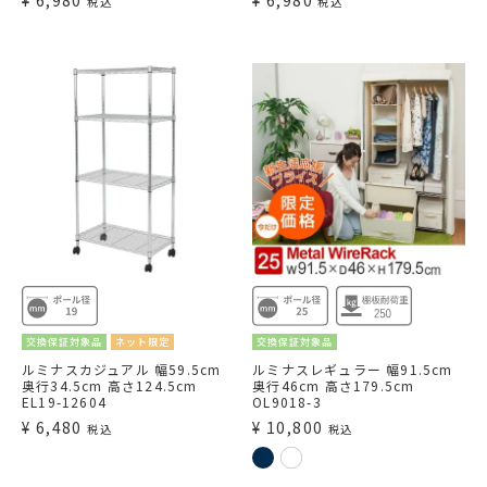
税込
税込
交換保証対象品
ネット限定
交換保証対象品
ルミナスカジュアル 幅59.5cm
ルミナスレギュラー 幅91.5cm
奥行34.5cm 高さ124.5cm
奥行46cm 高さ179.5cm
EL19-12604
OL9018-3
¥
6,480
¥
10,800
税込
税込