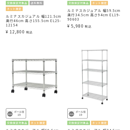
交換保証対象品
送料無料
交換保証対象品
ネット限定
ネット限定
ルミナスカジュアル 幅59.5cm
奥行34.5cm 高さ94cm EL19-
ルミナスカジュアル 幅121.5cm
90603
奥行46cm 高さ155.5cm EL25-
12154
¥
5,980
税込
¥
12,800
税込
交換保証対象品
ネット限定
交換保証対象品
ネット限定