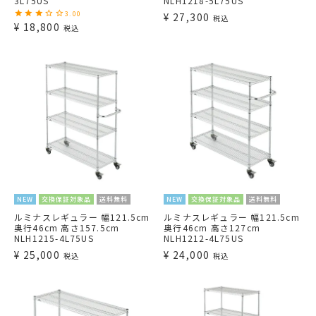
3L75US
NLH1218-5L75US
3.00
¥
27,300
税込
¥
18,800
税込
NEW
交換保証対象品
送料無料
NEW
交換保証対象品
送料無料
ルミナスレギュラー 幅121.5cm
ルミナスレギュラー 幅121.5cm
奥行46cm 高さ157.5cm
奥行46cm 高さ127cm
NLH1215-4L75US
NLH1212-4L75US
¥
25,000
¥
24,000
税込
税込