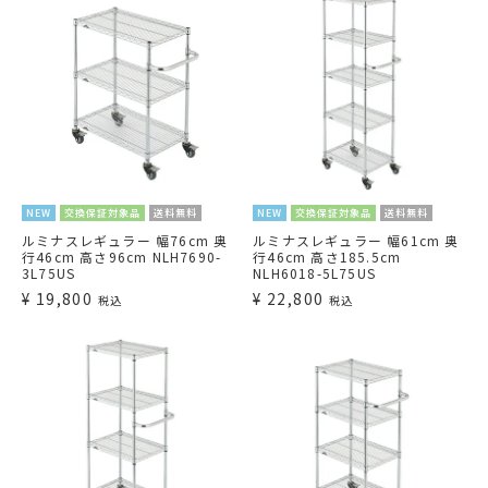
NEW
交換保証対象品
送料無料
NEW
交換保証対象品
送料無料
ルミナスレギュラー 幅76cm 奥
ルミナスレギュラー 幅61cm 奥
行46cm 高さ96cm NLH7690-
行46cm 高さ185.5cm
3L75US
NLH6018-5L75US
¥
19,800
¥
22,800
税込
税込