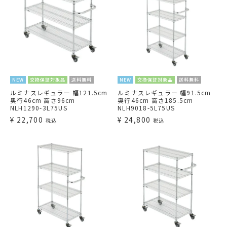
NEW
交換保証対象品
送料無料
NEW
交換保証対象品
送料無料
ルミナスレギュラー 幅121.5cm
ルミナスレギュラー 幅91.5cm
奥行46cm 高さ96cm
奥行46cm 高さ185.5cm
NLH1290-3L75US
NLH9018-5L75US
¥
22,700
¥
24,800
税込
税込