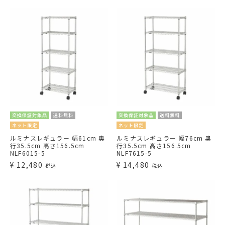
交換保証対象品
送料無料
交換保証対象品
送料無料
ネット限定
ネット限定
ルミナスレギュラー 幅61cm 奥
ルミナスレギュラー 幅76cm 奥
行35.5cm 高さ156.5cm
行35.5cm 高さ156.5cm
NLF6015-5
NLF7615-5
¥
12,480
¥
14,480
税込
税込