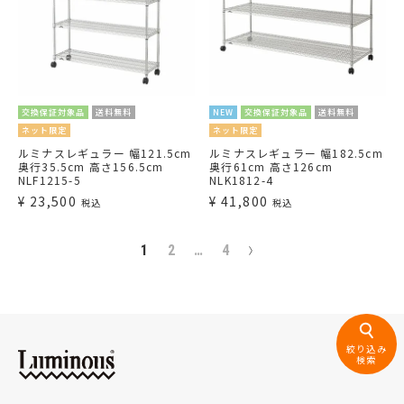
交換保証対象品
送料無料
NEW
交換保証対象品
送料無料
ネット限定
ネット限定
ルミナスレギュラー 幅121.5cm
ルミナスレギュラー 幅182.5cm
奥行35.5cm 高さ156.5cm
奥行61cm 高さ126cm
NLF1215-5
NLK1812-4
¥
23,500
¥
41,800
税込
税込
1
2
…
4
絞り込み
検索