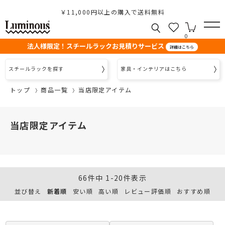
￥11,000円以上の購入で送料無料
0
法人様限定！スチールラックお見積りサービス
詳細はこちら
スチールラックを探す
家具・インテリアはこちら
トップ
商品一覧
当店限定アイテム
当店限定アイテム
66
件中
1
-
20
件表示
並び替え
新着順
安い順
高い順
レビュー評価順
おすすめ順