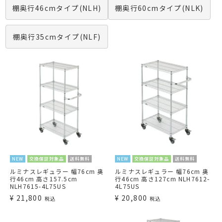
棚奥行46cmタイプ(NLH)
棚奥行60cmタイプ(NLK)
棚奥行35cmタイプ(NLF)
NEW
交換保証対象品
送料無料
NEW
交換保証対象品
送料無料
ルミナスレギュラー 幅76cm 奥
ルミナスレギュラー 幅76cm 奥
行46cm 高さ157.5cm
行46cm 高さ127cm NLH7612-
NLH7615-4L75US
4L75US
¥
21,800
¥
20,800
税込
税込