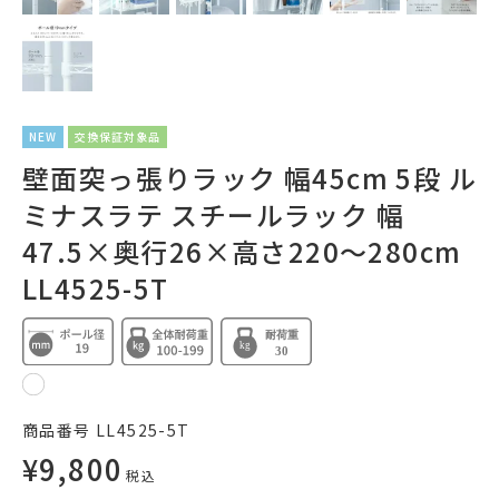
NEW
交換保証対象品
壁面突っ張りラック 幅45cm 5段 ル
ミナスラテ スチールラック 幅
47.5×奥行26×高さ220～280cm
LL4525-5T
商品番号
LL4525-5T
¥
9,800
税込