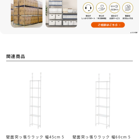
関連商品
壁面突っ張りラック 幅45cm 5
壁面突っ張りラック 幅60cm 5