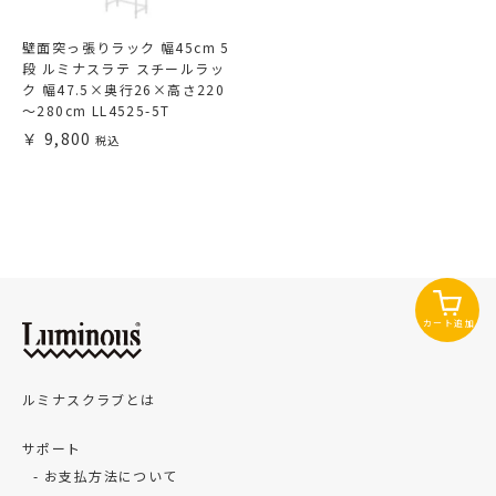
壁面突っ張りラック 幅45cm 5
段 ルミナスラテ スチールラッ
ク 幅47.5×奥行26×高さ220
～280cm LL4525-5T
9,800
カート追加
ルミナスクラブとは
サポート
お支払方法について