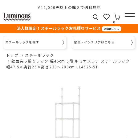
￥11,000円以上の購入で送料無料
0
法人様限定！スチールラックお見積りサービス
詳細はこちら
スチールラックを探す
家具・インテリアはこちら
トップ
スチールラック
壁面突っ張りラック 幅45cm 5段 ルミナスラテ スチールラック
幅47.5×奥行26×高さ220～280cm LL4525-5T