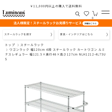
￥11,000円以上の購入で送料無料
0
法人様限定！スチールラックお見積りサービス
詳細はこちら
スチールラックを探す
家具・インテリアはこちら
トップ
スチールラック
ワゴンラック 幅120cm 4段 スチールラック カートワゴン ルミ
ナスレギュラー 幅121.5×奥行46×高さ127cm NLH1212-4L75U
S