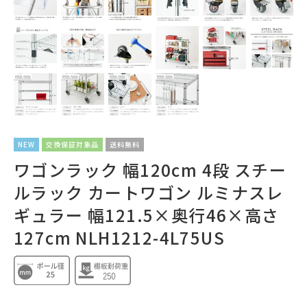
NEW
交換保証対象品
送料無料
ワゴンラック 幅120cm 4段 スチー
ルラック カートワゴン ルミナスレ
ギュラー 幅121.5×奥行46×高さ
127cm NLH1212-4L75US