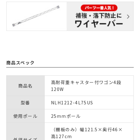
商品スペック
高耐荷重キャスター付ワゴン4段
商品名
120W
型番
NLH1212-4L75US
使用ポール
25ｍｍポール
（棚板のみ）幅121.5×奥行46×
高127cm
外径サイズ