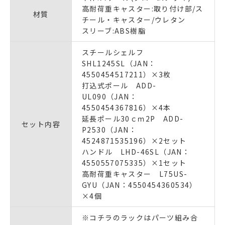
高耐荷重キャスター:取り付け部/ス
材質
チール・キャスター/ウレタン
スリーブ:ABS樹脂
スチールシェルフ
SHL1245SL（JAN：
4550454517211）×3枚
打込式ポール ADD-
UL090（JAN：
4550454367816）×4本
延長ポール30ｃｍ2P ADD-
セット内容
P2530（JAN：
4524871535196）×2セット
ハンドル LHD-46SL（JAN：
4550557075335）×1セット
高耐荷重キャスター L75US-
GYU（JAN：4550454360534）
×4個
※コチラのラックはパーツ組み合