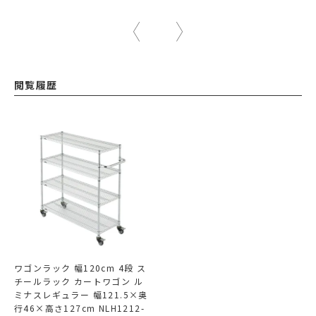
閲覧履歴
ワゴンラック 幅120cm 4段 ス
チールラック カートワゴン ル
ミナスレギュラー 幅121.5×奥
行46×高さ127cm NLH1212-