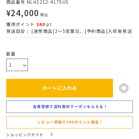
商品番号
NLH1212-4L75US
¥
24,000
税込
獲得ポイント
240
pt
発送目安：
[通常商品]2～5営業日、[予約商品]入荷後発送
カートに入れる
会員登録で送料無料クーポンもらえる！
レビュー投稿で300ポイント進呈！
ショッピングガイド