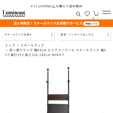
￥11,000円以上の購入で送料無料
0
法人様限定！スチールラックお見積りサービス
詳細はこちら
スチールラックを探す
家具・インテリアはこちら
トップ
スチールラック
突っ張りラック 幅60cm ルミナスノワール スチールラック 幅6
5×奥行25×高さ220-280cm NO60-T