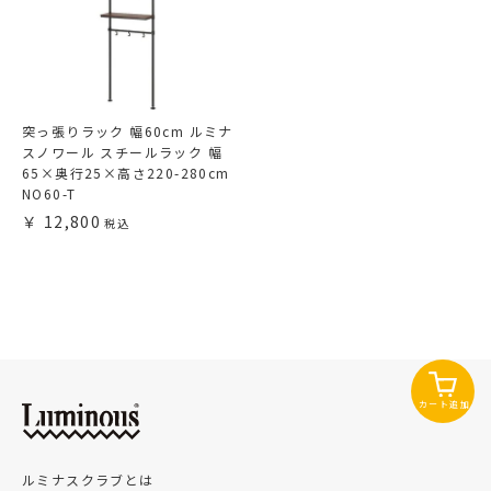
突っ張りラック 幅60cm ルミナ
スノワール スチールラック 幅
65×奥行25×高さ220-280cm
NO60-T
12,800
カート追加
ルミナスクラブとは