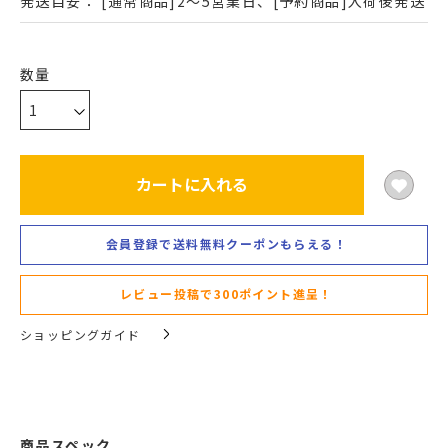
発送目安：
[通常商品]2～5営業日、[予約商品]入荷後発送
カートに入れる
会員登録で送料無料クーポンもらえる！
レビュー投稿で300ポイント進呈！
ショッピングガイド
商品スペック