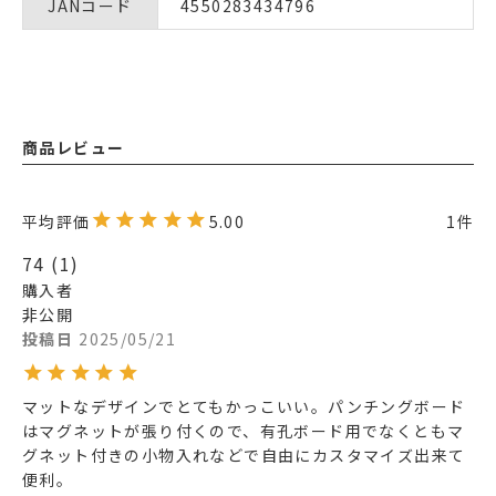
JANコード
4550283434796
商品レビュー
5.00
1
74
1
購入者
非公開
投稿日
2025/05/21
マットなデザインでとてもかっこいい。パンチングボード
はマグネットが張り付くので、有孔ボード用でなくともマ
グネット付きの小物入れなどで自由にカスタマイズ出来て
便利。